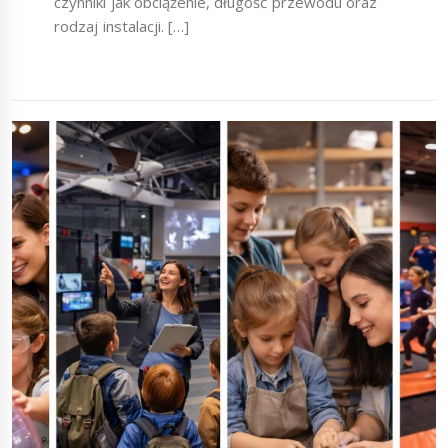
czynniki jak obciążenie, długość przewodu oraz
rodzaj instalacji. […]