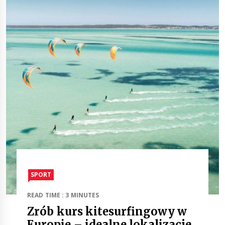
SPORT
READ TIME : 3 MINUTES
Zrób kurs kitesurfingowy w
Europie – idealne lokalizacje