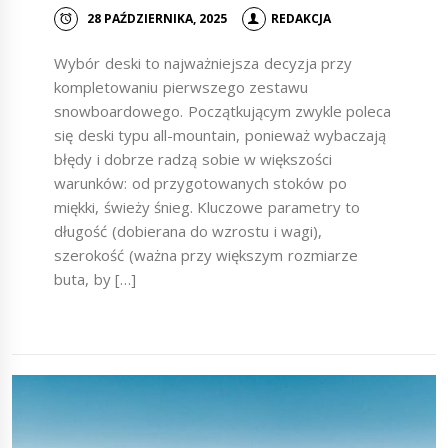
28 PAŹDZIERNIKA, 2025
REDAKCJA
Wybór deski to najważniejsza decyzja przy
kompletowaniu pierwszego zestawu
snowboardowego. Początkującym zwykle poleca
się deski typu all-mountain, ponieważ wybaczają
błędy i dobrze radzą sobie w większości
warunków: od przygotowanych stoków po
miękki, świeży śnieg. Kluczowe parametry to
długość (dobierana do wzrostu i wagi),
szerokość (ważna przy większym rozmiarze
buta, by […]