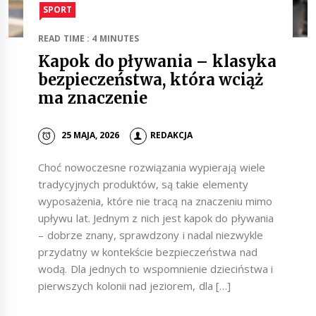
SPORT
READ TIME : 4 MINUTES
Kapok do pływania – klasyka
bezpieczeństwa, która wciąż
ma znaczenie
25 MAJA, 2026
REDAKCJA
Choć nowoczesne rozwiązania wypierają wiele
tradycyjnych produktów, są takie elementy
wyposażenia, które nie tracą na znaczeniu mimo
upływu lat. Jednym z nich jest kapok do pływania
– dobrze znany, sprawdzony i nadal niezwykle
przydatny w kontekście bezpieczeństwa nad
wodą. Dla jednych to wspomnienie dzieciństwa i
pierwszych kolonii nad jeziorem, dla […]