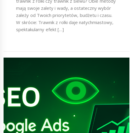
trawnik z rolki czy trawnik z siewu? Obie metody
mają swoje zalety i wady, a ostateczny wybór
zależy od Twoich priorytetów, budżetu i czasu.
W skrócie: Trawnik z rolki daje natychmiastowy,
spektakularny efekt […]