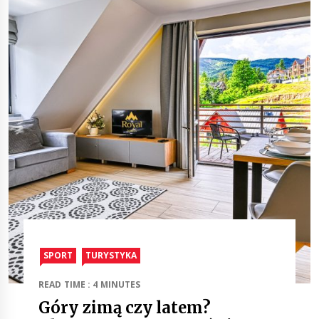
SPORT
TURYSTYKA
READ TIME : 4 MINUTES
Góry zimą czy latem?