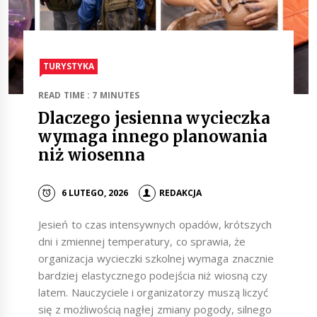
TURYSTYKA
READ TIME : 7 MINUTES
Dlaczego jesienna wycieczka
wymaga innego planowania
niż wiosenna
6 LUTEGO, 2026
REDAKCJA
Jesień to czas intensywnych opadów, krótszych
dni i zmiennej temperatury, co sprawia, że
organizacja wycieczki szkolnej wymaga znacznie
bardziej elastycznego podejścia niż wiosną czy
latem. Nauczyciele i organizatorzy muszą liczyć
się z możliwością nagłej zmiany pogody, silnego