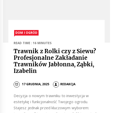
DOM I OGRÓD
READ TIME : 16 MINUTES
Trawnik z Rolki czy z Siewu?
Profesjonalne Zakładanie
Trawników Jabłonna, Ząbki,
Izabelin
17 GRUDNIA, 2025
REDAKCJA
Decyzja o nowym trawniku to inwestycja w
estetykę i funkcjonalność Twojego ogrodu.
Stajesz jednak przed kluczowym wyborem: