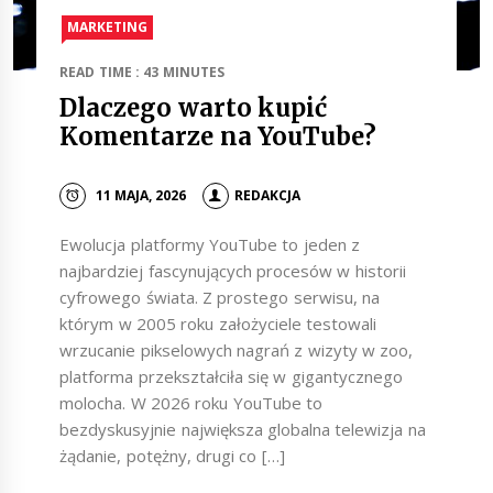
MARKETING
READ TIME : 43 MINUTES
Dlaczego warto kupić
Komentarze na YouTube?
11 MAJA, 2026
REDAKCJA
Ewolucja platformy YouTube to jeden z
najbardziej fascynujących procesów w historii
cyfrowego świata. Z prostego serwisu, na
którym w 2005 roku założyciele testowali
wrzucanie pikselowych nagrań z wizyty w zoo,
platforma przekształciła się w gigantycznego
molocha. W 2026 roku YouTube to
bezdyskusyjnie największa globalna telewizja na
żądanie, potężny, drugi co […]