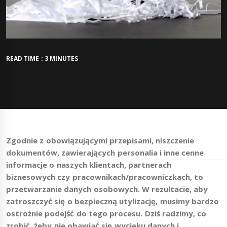
READ TIME : 3 MINUTES
Zgodnie z obowiązującymi przepisami, niszczenie
dokumentów, zawierających personalia i inne cenne
informacje o naszych klientach, partnerach
biznesowych czy pracownikach/pracowniczkach, to
przetwarzanie danych osobowych. W rezultacie, aby
zatroszczyć się o bezpieczną utylizację, musimy bardzo
ostrożnie podejść do tego procesu. Dziś radzimy, co
zrobić, żeby nie obawiać się wycieku danych i