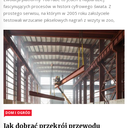
fascynujących procesów w historii cyfrowego świata. Z
prostego serwisu, na którym w 2005 roku założyciele
testowali wrzucanie pikselowych nagrań z wizyty w zoo,
DOM I OGRÓD
Jak dobrać przekrój przewodu