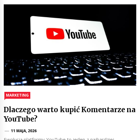
MARKETING
Dlaczego warto kupić Komentarze na
YouTube?
11 MAJA, 2026
Ewolucja platformy YouTube to jeden z najbardziej