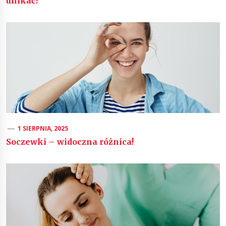
unikać?
1 SIERPNIA, 2025
Soczewki – widoczna różnica!