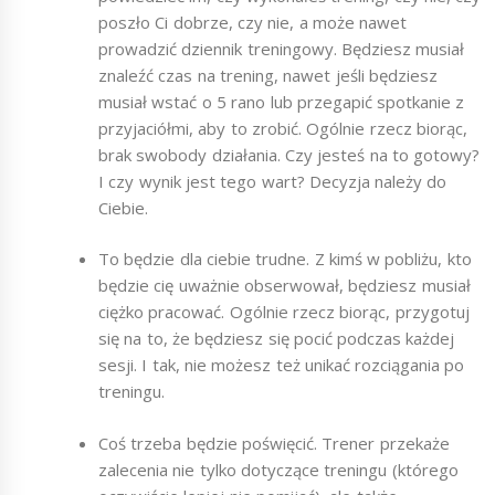
poszło Ci dobrze, czy nie, a może nawet
prowadzić dziennik treningowy. Będziesz musiał
znaleźć czas na trening, nawet jeśli będziesz
musiał wstać o 5 rano lub przegapić spotkanie z
przyjaciółmi, aby to zrobić. Ogólnie rzecz biorąc,
brak swobody działania. Czy jesteś na to gotowy?
I czy wynik jest tego wart? Decyzja należy do
Ciebie.
To będzie dla ciebie trudne. Z kimś w pobliżu, kto
będzie cię uważnie obserwował, będziesz musiał
ciężko pracować. Ogólnie rzecz biorąc, przygotuj
się na to, że będziesz się pocić podczas każdej
sesji. I tak, nie możesz też unikać rozciągania po
treningu.
Coś trzeba będzie poświęcić. Trener przekaże
zalecenia nie tylko dotyczące treningu (którego