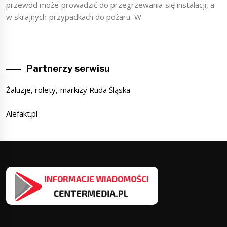
przewód może prowadzić do przegrzewania się instalacji, a
w skrajnych przypadkach do pożaru. W
Partnerzy serwisu
Żaluzje, rolety, markizy Ruda Śląska
Alefakt.pl