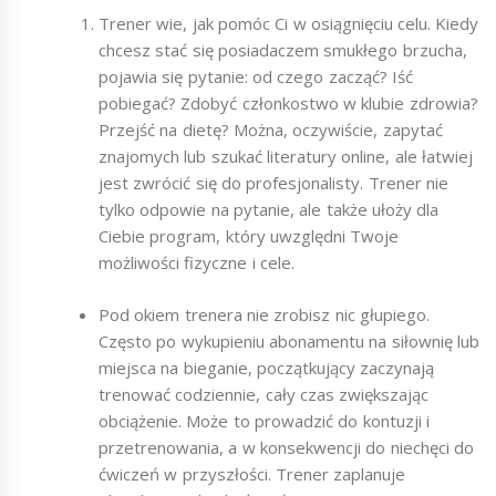
Trener wie, jak pomóc Ci w osiągnięciu celu. Kiedy
chcesz stać się posiadaczem smukłego brzucha,
pojawia się pytanie: od czego zacząć? Iść
pobiegać? Zdobyć członkostwo w klubie zdrowia?
Przejść na dietę? Można, oczywiście, zapytać
znajomych lub szukać literatury online, ale łatwiej
jest zwrócić się do profesjonalisty. Trener nie
tylko odpowie na pytanie, ale także ułoży dla
Ciebie program, który uwzględni Twoje
możliwości fizyczne i cele.
Pod okiem trenera nie zrobisz nic głupiego.
Często po wykupieniu abonamentu na siłownię lub
miejsca na bieganie, początkujący zaczynają
trenować codziennie, cały czas zwiększając
obciążenie. Może to prowadzić do kontuzji i
przetrenowania, a w konsekwencji do niechęci do
ćwiczeń w przyszłości. Trener zaplanuje