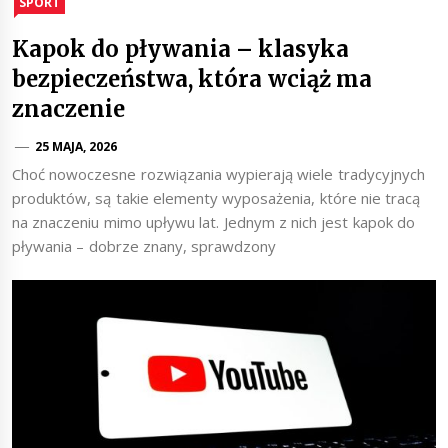
SPORT
Kapok do pływania – klasyka
bezpieczeństwa, która wciąż ma
znaczenie
25 MAJA, 2026
Choć nowoczesne rozwiązania wypierają wiele tradycyjnych
produktów, są takie elementy wyposażenia, które nie tracą
na znaczeniu mimo upływu lat. Jednym z nich jest kapok do
pływania – dobrze znany, sprawdzony