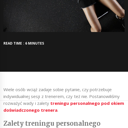
READ TIME : 6 MINUTES
Wiele osób wciąż zadaje sobie pytanie, czy potrzebuje
indywidualnej sesji z trenerem, czy też nie. Postanowiliśmy
rozważyć wady i zalety
treningu personalnego pod okiem
doświadczonego trenera
.
Zalety treningu personalnego