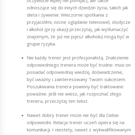
oczywiście lepiej nie pomijać), ale także
odnoszące się do innych dziedzin życia, takich jak
dieta i żywienie. Wieczorne spotkania z
przyjaciółmi, nocne oglądanie telenowel, słodycze
i alkohol (przy okazji przeczytaj, jak wytłumaczyć
znajomym, że już nie pijesz alkoholu) mogą być w
grupie ryzyka.
Nie każdy trener jest profesjonalistą. Znalezienie
odpowiedniego trenera może być trudne: musi on
posiadać odpowiednią wiedzę, doświadczenie,
być uważny i zainteresowany Twoim sukcesem.
Poszukiwania trenera powinny być traktowane
poważnie. Jeśli nie wiesz, jak rozpoznać złego
trenera, przeczytaj ten tekst.
Nawet dobry trener może nie być dla Ciebie
odpowiedni. Relacja trener-uczeń opiera się na
komunikacji. I niestety, nawet z wykwalifikowanym