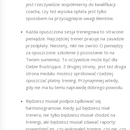
jest rzeczywiście współmierny do kwalifikacji
coacha, czy też wysoka opłata jest tylko
sposobem na przyciągnięcie uwagi klientów.
Każda opuszczona sesja treningowa to stracone
pieniądze. Najczęściej trener pracuje na zasadzie
przedpłaty. Niestety, nikt nie zwróci Ci pieniędzy
za opuszczone szkolenie (i pozostanie to na
Twoim sumieniu). To oczywiście może być dla
Ciebie frustrujące. Z drugiej strony, jest też druga
strona medalu: możesz spróbować rzadziej
opuszczać płatny trening. Przynajmniej wtedy,
gdy nie ma ku temu naprawdę dobrego powodu.
Będziesz musiał podporządkować się
harmonogramowi. Kiedy już będziesz miał
trenera, nie tylko będziesz musiał chodzić na
treningi, ale będziesz musiał zdawać raporty:
powiedzieć im, czy wykonałeś trening, czy nie, czy