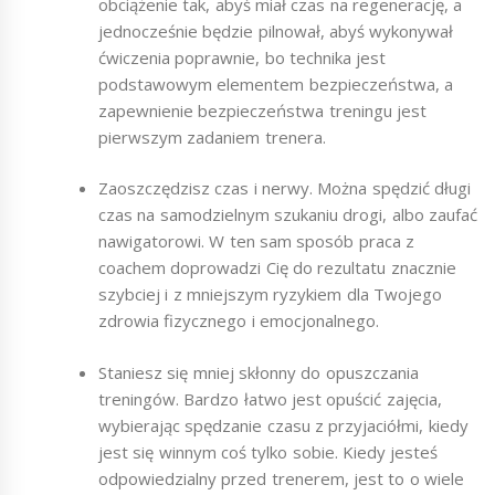
obciążenie tak, abyś miał czas na regenerację, a
jednocześnie będzie pilnował, abyś wykonywał
ćwiczenia poprawnie, bo technika jest
podstawowym elementem bezpieczeństwa, a
zapewnienie bezpieczeństwa treningu jest
pierwszym zadaniem trenera.
Zaoszczędzisz czas i nerwy. Można spędzić długi
czas na samodzielnym szukaniu drogi, albo zaufać
nawigatorowi. W ten sam sposób praca z
coachem doprowadzi Cię do rezultatu znacznie
szybciej i z mniejszym ryzykiem dla Twojego
zdrowia fizycznego i emocjonalnego.
Staniesz się mniej skłonny do opuszczania
treningów. Bardzo łatwo jest opuścić zajęcia,
wybierając spędzanie czasu z przyjaciółmi, kiedy
jest się winnym coś tylko sobie. Kiedy jesteś
odpowiedzialny przed trenerem, jest to o wiele