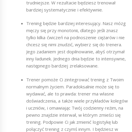
trudniejsze. W rezultacie będziesz trenował
bardziej systematycznie i efektywnie.
Trening będzie bardziej interesujący. Nasz mózg
męczy się przy monotonii, dlatego jeśli znasz
tylko kilka ćwiczeń na podnoszenie ciężarów i nie
chcesz się nimi znudzić, wybierz się do trenera.
Jego zadaniem jest dopilnowanie, abyś otrzymał
inny ładunek. Jednego dnia będzie to intensywne,
następnego bardziej zrelaksowane.
Trener pomoże Ci zintegrować trening z Twoim
normalnym życiem. Paradoksalnie może się to
wydawać, ale to prawda: trener ma własne
doświadczenia, a także wiele przykładów kolegów
i uczniów, i omawiając Twój codzienny reżim, na
pewno znajdzie interwał, w którym zmieści się
trening. Podpowie Ci jak zmienić logistykę lub
połączyć trening z czymś innym. I będziesz w