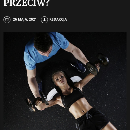
PRZECIW?
26 MAJA, 2021
REDAKCJA