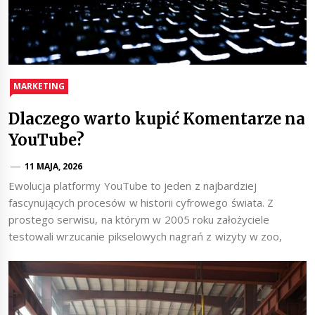
MARKETING
Dlaczego warto kupić Komentarze na
YouTube?
11 MAJA, 2026
Ewolucja platformy YouTube to jeden z najbardziej
fascynujących procesów w historii cyfrowego świata. Z
prostego serwisu, na którym w 2005 roku założyciele
testowali wrzucanie pikselowych nagrań z wizyty w zoo,