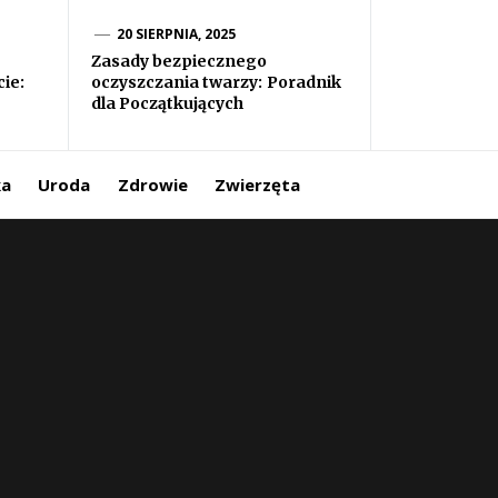
20 SIERPNIA, 2025
Zasady bezpiecznego
ie:
oczyszczania twarzy: Poradnik
dla Początkujących
ka
Uroda
Zdrowie
Zwierzęta