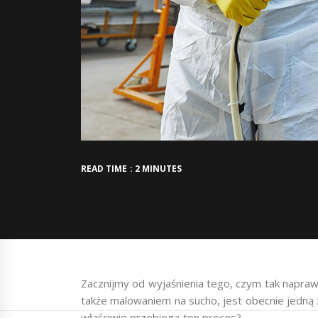
READ TIME : 2 MINUTES
Zacznijmy od wyjaśnienia tego, czym tak napr
także malowaniem na sucho, jest obecnie jedną z
właściwie przebiega ten proces?