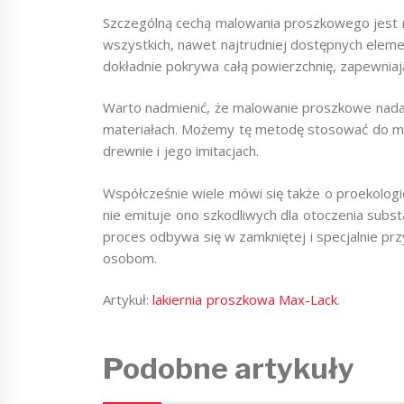
Szczególną cechą malowania proszkowego jest
wszystkich, nawet najtrudniej dostępnych ele
dokładnie pokrywa całą powierzchnię, zapewniają
Warto nadmienić, że malowanie proszkowe nadaje
materiałach. Możemy tę metodę stosować do meta
drewnie i jego imitacjach.
Współcześnie wiele mówi się także o proekolog
nie emituje ono szkodliwych dla otoczenia subst
proces odbywa się w zamkniętej i specjalnie prz
osobom.
Artykuł:
lakiernia proszkowa Max-Lack
.
Podobne artykuły