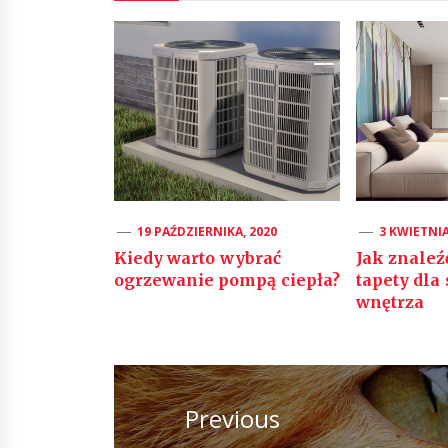
19 PAŹDZIERNIKA, 2020
3 KWIETNIA
Kiedy warto wybrać
Jak znaleź
ogrzewanie pompą ciepła?
tapety dla
wnętrza
Nawigacja
wpisu
Previous