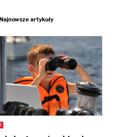
Najnowsze artykuły
T