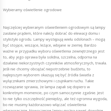
Wybieramy oświetlenie ogrodowe
Najczęściej wybieranym oświetleniem ogrodowym są lampy
zasilane prądem, które należy dobrać do elewacji domu i
stylistyki ogrodu. Lampy występują wielu odsłonach – mogą
być stojące, wiszące, leżące, wbijane w ziemię. Bardzo
ważne w przypadku wyboru oświetlenia zewnętrznego jest
to, aby jego oprawa była solidna, szczelna, odporna na
działanie niekorzystnych czynników atmosferycznych, trwała.
Jeśli nie chcemy obciążać niepotrzebnie budżetu, to
najlepszym wyborem okazują się być źródła światła z
wyłącznikami zmierzchowymi i czujnikami ruchu. Takie
rozwiązanie sprawia, że lampa zapali się dopiero w
konkretnym momencie, po czym samoczynnie zgaśnie. Jest
to nie tylko oszczędność pieniędzy, ale też ogromna wygoda,
bo nie musimy każdorazowo włączać oświetlenia
własnoręcznie. Nowoczesne lampy można nawet dowolnie