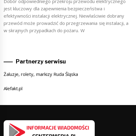
Dobór odpowiedniego przekroju przewodu elektrycznego
jest kluczowy dla zapewnienia bezpieczeństwa i
efektywności instalacji elektrycznej. Niewłaściwie dobrany
przewód może prowadzić do przegrzewania się instalacji, a
w skrajnych przypadkach do pożaru. W
Partnerzy serwisu
Żaluzje, rolety, markizy Ruda Śląska
Alefakt.pl