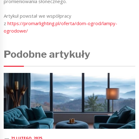
promieniowania słonecznego.
Artykuł powstał we współpracy
z
https://promarlighting.pl/oferta/dom-ogrod/lampy-
ogrodowe/
Podobne artykuły
21 LUTEGO, 2025