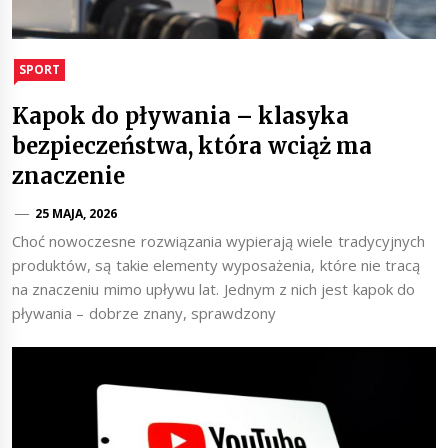
SPORT
Kapok do pływania – klasyka
bezpieczeństwa, która wciąż ma
znaczenie
25 MAJA, 2026
Choć nowoczesne rozwiązania wypierają wiele tradycyjnych
produktów, są takie elementy wyposażenia, które nie tracą
na znaczeniu mimo upływu lat. Jednym z nich jest kapok do
pływania – dobrze znany, sprawdzony