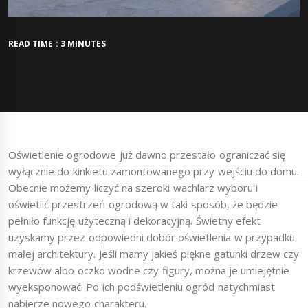
READ TIME : 3 MINUTES
Oświetlenie ogrodowe już dawno przestało ograniczać się
wyłącznie do kinkietu zamontowanego przy wejściu do domu.
Obecnie możemy liczyć na szeroki wachlarz wyboru i
oświetlić przestrzeń ogrodową w taki sposób, że będzie
pełniło funkcję użyteczną i dekoracyjną. Świetny efekt
uzyskamy przez odpowiedni dobór oświetlenia w przypadku
małej architektury. Jeśli mamy jakieś piękne gatunki drzew czy
krzewów albo oczko wodne czy figury, można je umiejętnie
wyeksponować. Po ich podświetleniu ogród natychmiast
nabierze nowego charakteru.