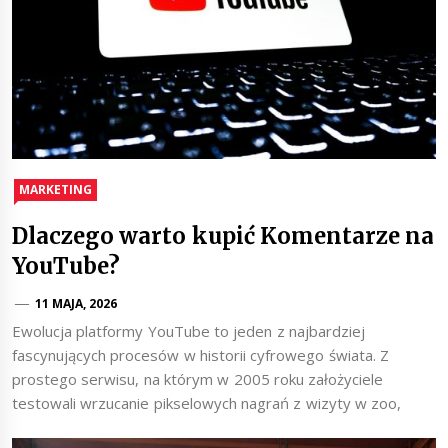
MARKETING
Dlaczego warto kupić Komentarze na
YouTube?
11 MAJA, 2026
Ewolucja platformy YouTube to jeden z najbardziej
fascynujących procesów w historii cyfrowego świata. Z
prostego serwisu, na którym w 2005 roku założyciele
testowali wrzucanie pikselowych nagrań z wizyty w zoo,