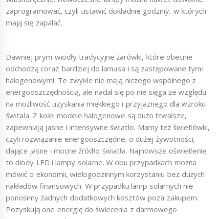
zaprogramować, czyli ustawić dokładnie godziny, w których
mają się zapalać.
Dawniej prym wiodły tradycyjne żarówki, które obecnie
odchodzą coraz bardziej do lamusa i są zastępowane tymi
halogenowymi. Te zwykłe nie mają niczego wspólnego z
energooszczędnością, ale nadal się po nie sięga ze względu
na możliwość uzyskania miękkiego i przyjaznego dla wzroku
świtała. Z kolei modele halogenowe są dużo trwalsze,
zapewniają jasne i intensywne światło. Mamy też świetlówki,
czyli rozwiązanie energooszczędne, o dużej żywotności,
dające jasne i mocne źródło światła. Najnowsze oświetlenie
to diody LED i lampy solarne. W obu przypadkach można
mówić o ekonomii, wielogodzinnym korzystaniu bez dużych
nakładów finansowych. W przypadku lamp solarnych nie
ponosimy żadnych dodatkowych kosztów poza zakupem.
Pozyskują one energię do świecenia z darmowego