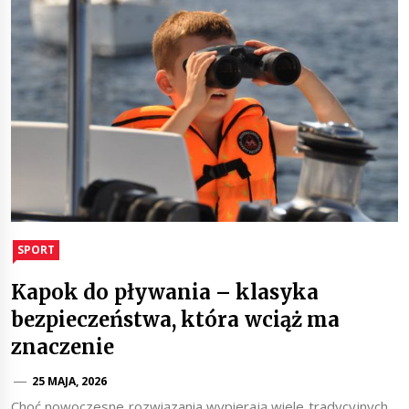
SPORT
Kapok do pływania – klasyka
bezpieczeństwa, która wciąż ma
znaczenie
25 MAJA, 2026
Choć nowoczesne rozwiązania wypierają wiele tradycyjnych