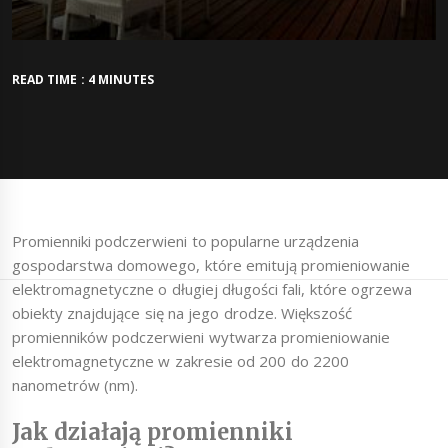
READ TIME : 4 MINUTES
Promienniki podczerwieni to popularne urządzenia
gospodarstwa domowego, które emitują promieniowanie
elektromagnetyczne o długiej długości fali, które ogrzewa
obiekty znajdujące się na jego drodze. Większość
promienników podczerwieni wytwarza promieniowanie
elektromagnetyczne w zakresie od 200 do 2200
nanometrów (nm).
Jak działają promienniki