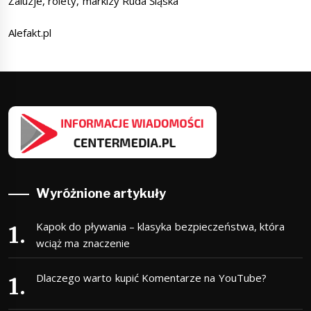
Żaluzje, rolety, markizy Ruda Śląska
Alefakt.pl
Wyróżnione artykuły
Kapok do pływania – klasyka bezpieczeństwa, która
wciąż ma znaczenie
Dlaczego warto kupić Komentarze na YouTube?