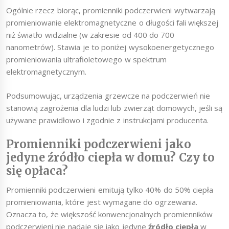
Ogólnie rzecz biorąc, promienniki podczerwieni wytwarzają
promieniowanie elektromagnetyczne o długości fali większej
niż światło widzialne (w zakresie od 400 do 700
nanometrów). Stawia je to poniżej wysokoenergetycznego
promieniowania ultrafioletowego w spektrum
elektromagnetycznym.
Podsumowując, urządzenia grzewcze na podczerwień nie
stanowią zagrożenia dla ludzi lub zwierząt domowych, jeśli są
używane prawidłowo i zgodnie z instrukcjami producenta.
Promienniki podczerwieni jako
jedyne źródło ciepła w domu? Czy to
się opłaca?
Promienniki podczerwieni emitują tylko 40% do 50% ciepła
promieniowania, które jest wymagane do ogrzewania.
Oznacza to, że większość konwencjonalnych promienników
podczerwieni nie nadaje się jako jedyne
źródło ciepła
w