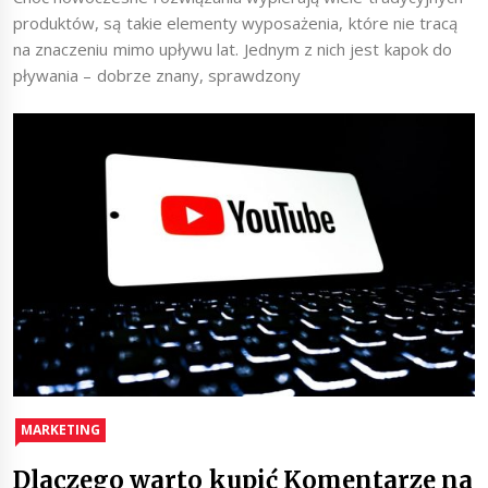
produktów, są takie elementy wyposażenia, które nie tracą
na znaczeniu mimo upływu lat. Jednym z nich jest kapok do
pływania – dobrze znany, sprawdzony
MARKETING
Dlaczego warto kupić Komentarze na