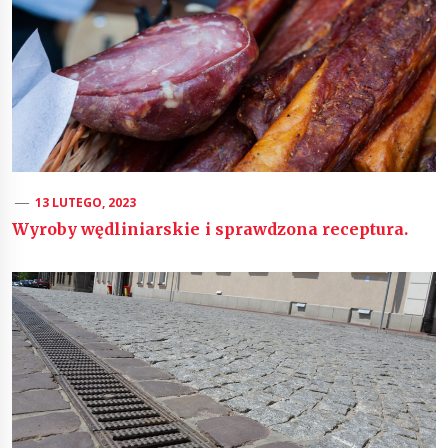
13 LUTEGO, 2023
Wyroby wędliniarskie i sprawdzona receptura.