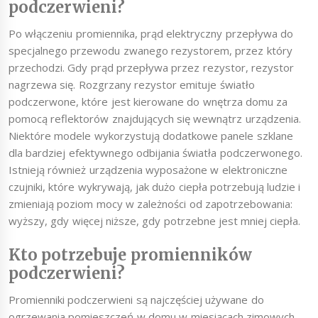
podczerwieni?
Po włączeniu promiennika, prąd elektryczny przepływa do
specjalnego przewodu zwanego rezystorem, przez który
przechodzi. Gdy prąd przepływa przez rezystor, rezystor
nagrzewa się. Rozgrzany rezystor emituje światło
podczerwone, które jest kierowane do wnętrza domu za
pomocą reflektorów znajdujących się wewnątrz urządzenia.
Niektóre modele wykorzystują dodatkowe panele szklane
dla bardziej efektywnego odbijania światła podczerwonego.
Istnieją również urządzenia wyposażone w elektroniczne
czujniki, które wykrywają, jak dużo ciepła potrzebują ludzie i
zmieniają poziom mocy w zależności od zapotrzebowania:
wyższy, gdy więcej niższe, gdy potrzebne jest mniej ciepła.
Kto potrzebuje promienników
podczerwieni?
Promienniki podczerwieni są najczęściej używane do
ogrzewania pomieszczeń w domu w miesiącach zimowych.