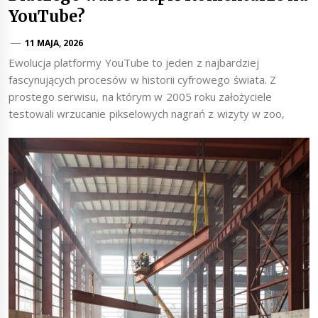
YouTube?
11 MAJA, 2026
Ewolucja platformy YouTube to jeden z najbardziej
fascynujących procesów w historii cyfrowego świata. Z
prostego serwisu, na którym w 2005 roku założyciele
testowali wrzucanie pikselowych nagrań z wizyty w zoo,