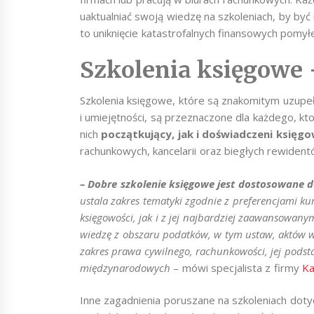
uaktualniać swoją wiedzę na szkoleniach, by by
to uniknięcie katastrofalnych finansowych pomyłe
Szkolenia księgowe 
Szkolenia księgowe, które są znakomitym uzupeł
i umiejętności, są przeznaczone dla każdego, kto
nich
początkujący, jak i doświadczeni księgo
rachunkowych, kancelarii oraz biegłych rewident
– Dobre szkolenie księgowe jest dostosowane 
ustala zakres tematyki zgodnie z preferencjami 
księgowości, jak i z jej najbardziej zaawansowan
wiedzę z obszaru podatków, w tym ustaw, aktów w
zakres prawa cywilnego, rachunkowości, jej podst
międzynarodowych
– mówi specjalista z firmy
Ka
Inne zagadnienia poruszane na szkoleniach doty