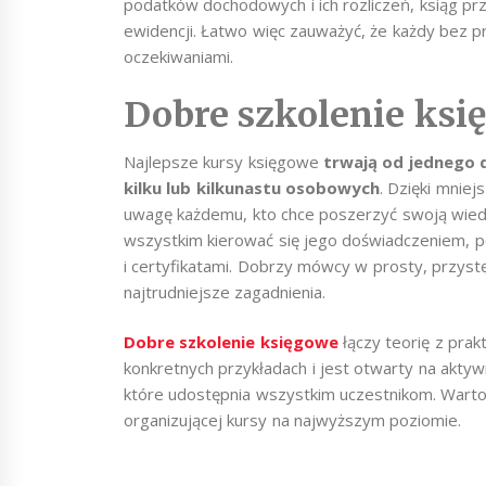
podatków dochodowych i ich rozliczeń, ksiąg p
ewidencji. Łatwo więc zauważyć, że każdy bez 
oczekiwaniami.
Dobre szkolenie ksi
Najlepsze kursy księgowe
trwają od jednego d
kilku
lub kilkunastu osobowych
. Dzięki mniej
uwagę każdemu, kto chce poszerzyć swoją wie
wszystkim kierować się jego doświadczeniem, p
i certyfikatami. Dobrzy mówcy w prosty, przys
najtrudniejsze zagadnienia.
Dobre szkolenie księgowe
łączy teorię z pra
konkretnych przykładach i jest otwarty na aktyw
które udostępnia wszystkim uczestnikom. Warto w
organizującej kursy na najwyższym poziomie.