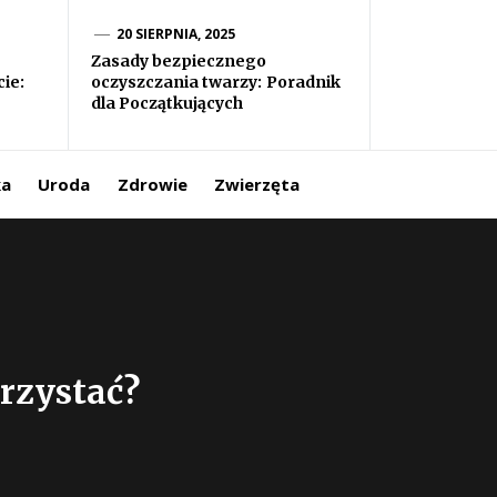
20 SIERPNIA, 2025
Zasady bezpiecznego
ie:
oczyszczania twarzy: Poradnik
dla Początkujących
ka
Uroda
Zdrowie
Zwierzęta
orzystać?