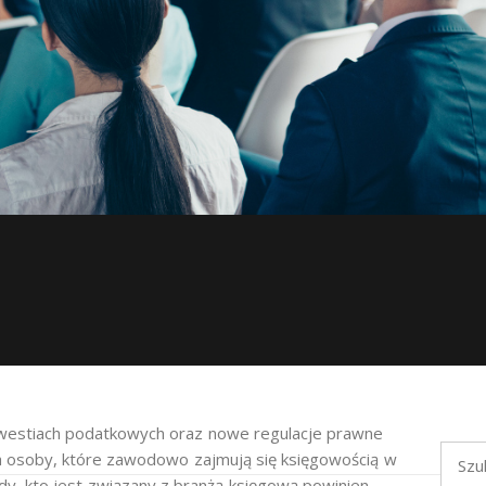
kwestiach podatkowych oraz nowe regulacje prawne
Szukaj
a osoby, które zawodowo zajmują się księgowością w
dy, kto jest związany z branżą księgową powinien