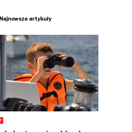
Najnowsze artykuły
T