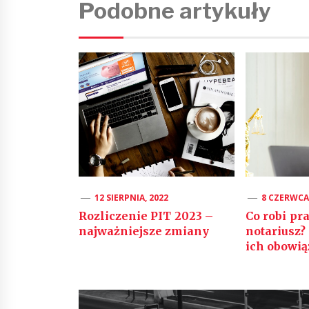
Podobne artykuły
12 SIERPNIA, 2022
8 CZERWCA,
Rozliczenie PIT 2023 –
Co robi pr
najważniejsze zmiany
notariusz?
ich obowią
Nawigacja