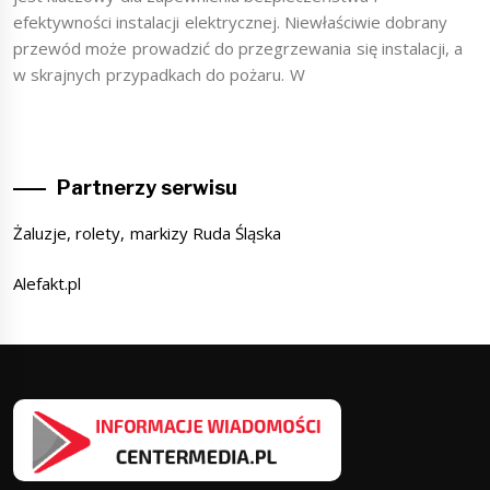
efektywności instalacji elektrycznej. Niewłaściwie dobrany
przewód może prowadzić do przegrzewania się instalacji, a
w skrajnych przypadkach do pożaru. W
Partnerzy serwisu
Żaluzje, rolety, markizy Ruda Śląska
Alefakt.pl