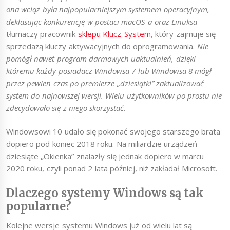
ona wciąż była najpopularniejszym systemem operacyjnym,
deklasując konkurencję w postaci macOS-a oraz Linuksa
–
tłumaczy pracownik
sklepu Klucz-System
, który zajmuje się
sprzedażą kluczy aktywacyjnych do oprogramowania.
Nie
pomógł nawet program darmowych uaktualnień, dzięki
któremu każdy posiadacz Windowsa 7 lub Windowsa 8 mógł
przez pewien czas po premierze „dziesiątki” zaktualizować
system do najnowszej wersji. Wielu użytkowników po prostu nie
zdecydowało się z niego skorzystać.
Windowsowi 10 udało się pokonać swojego starszego brata
dopiero pod koniec 2018 roku. Na miliardzie urządzeń
dziesiąte „Okienka” znalazły się jednak dopiero w marcu
2020 roku, czyli ponad 2 lata później, niż zakładał Microsoft.
Dlaczego systemy Windows są tak
popularne?
Kolejne wersje systemu Windows już od wielu lat są