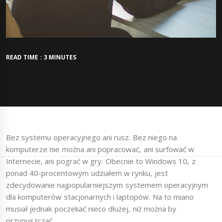
READ TIME : 3 MINUTES
Bez systemu operacyjnego ani rusz. Bez niego na
komputerze nie można ani popracować, ani surfować w
Internecie, ani pograć w gry. Obecnie to Windows 10, z
ponad 40-procentowym udziałem w rynku, jest
zdecydowanie najpopularniejszym systemem operacyjnym
dla komputerów stacjonarnych i laptopów. Na to miano
musiał jednak poczekać nieco dłużej, niż można by
przypuszczać.