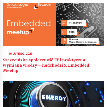
16 LUTEGO, 2023
Szczecińska społeczność IT i praktyczna
wymiana wiedzy – nadchodzi 5. Embedded
Meetup