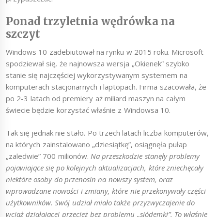
Ponad trzyletnia wędrówka na
szczyt
Windows 10 zadebiutował na rynku w 2015 roku. Microsoft
spodziewał się, że najnowsza wersja „Okienek” szybko
stanie się najczęściej wykorzystywanym systemem na
komputerach stacjonarnych i laptopach. Firma szacowała, że
po 2-3 latach od premiery aż miliard maszyn na całym
świecie będzie korzystać właśnie z Windowsa 10.
Tak się jednak nie stało. Po trzech latach liczba komputerów,
na których zainstalowano „dziesiątkę”, osiągnęła pułap
„zaledwie” 700 milionów.
Na przeszkodzie stanęły problemy
pojawiające się po kolejnych aktualizacjach, które zniechęcały
niektóre osoby do przenosin na nowszy system, oraz
wprowadzane nowości i zmiany, które nie przekonywały części
użytkowników. Swój udział miało także przyzwyczajenie do
wciąż działającej przecież bez problemu „siódemki”. To właśnie