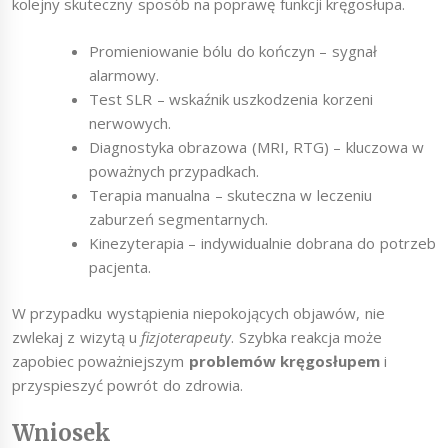
kolejny skuteczny sposób na poprawę funkcji kręgosłupa.
Promieniowanie bólu do kończyn – sygnał
alarmowy.
Test SLR – wskaźnik uszkodzenia korzeni
nerwowych.
Diagnostyka obrazowa (MRI, RTG) – kluczowa w
poważnych przypadkach.
Terapia manualna – skuteczna w leczeniu
zaburzeń segmentarnych.
Kinezyterapia – indywidualnie dobrana do potrzeb
pacjenta.
W przypadku wystąpienia niepokojących objawów, nie
zwlekaj z wizytą u
fizjoterapeuty
. Szybka reakcja może
zapobiec poważniejszym
problemów kręgosłupem
i
przyspieszyć powrót do zdrowia.
Wniosek