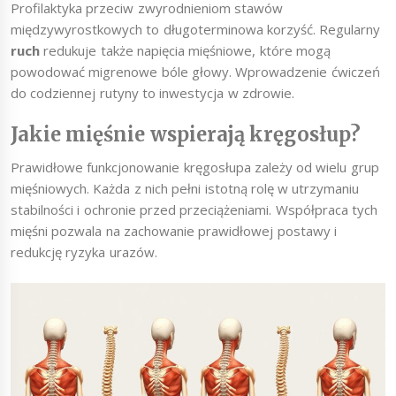
Profilaktyka przeciw zwyrodnieniom stawów
międzywyrostkowych to długoterminowa korzyść. Regularny
ruch
redukuje także napięcia mięśniowe, które mogą
powodować migrenowe bóle głowy. Wprowadzenie ćwiczeń
do codziennej rutyny to inwestycja w zdrowie.
Jakie mięśnie wspierają kręgosłup?
Prawidłowe funkcjonowanie kręgosłupa zależy od wielu grup
mięśniowych. Każda z nich pełni istotną rolę w utrzymaniu
stabilności i ochronie przed przeciążeniami. Współpraca tych
mięśni pozwala na zachowanie prawidłowej postawy i
redukcję ryzyka urazów.