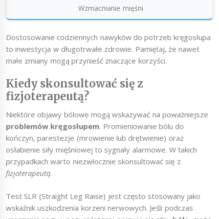
Wzmacnianie mięśni
Dostosowanie codziennych nawyków do potrzeb kręgosłupa
to inwestycja w długotrwałe zdrowie. Pamiętaj, że nawet
małe zmiany mogą przynieść znaczące korzyści.
Kiedy skonsultować się z
fizjoterapeutą?
Niektóre objawy bólowe mogą wskazywać na poważniejsze
problemów kręgosłupem
. Promieniowanie bólu do
kończyn, parestezje (mrowienie lub drętwienie) oraz
osłabienie siły mięśniowej to sygnały alarmowe. W takich
przypadkach warto niezwłocznie skonsultować się z
fizjoterapeutą
.
Test SLR (Straight Leg Raise) jest często stosowany jako
wskaźnik uszkodzenia korzeni nerwowych. Jeśli podczas