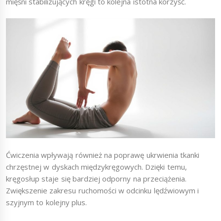
mięśni stabilizujących kręgi to kolejna istotna korzyść.
Ćwiczenia wpływają również na poprawę ukrwienia tkanki
chrzęstnej w dyskach międzykręgowych. Dzięki temu,
kręgosłup staje się bardziej odporny na przeciążenia.
Zwiększenie zakresu ruchomości w odcinku lędźwiowym i
szyjnym to kolejny plus.