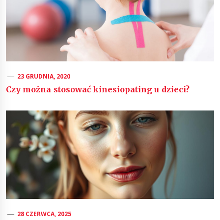
23 GRUDNIA, 2020
Czy można stosować kinesiopating u dzieci?
28 CZERWCA, 2025