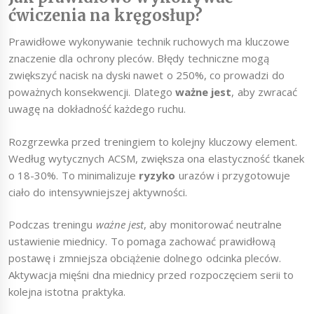
ćwiczenia na kręgosłup?
Prawidłowe wykonywanie technik ruchowych ma kluczowe
znaczenie dla ochrony pleców. Błędy techniczne mogą
zwiększyć nacisk na dyski nawet o 250%, co prowadzi do
poważnych konsekwencji. Dlatego
ważne jest
, aby zwracać
uwagę na dokładność każdego ruchu.
Rozgrzewka przed treningiem to kolejny kluczowy element.
Według wytycznych ACSM, zwiększa ona elastyczność tkanek
o 18-30%. To minimalizuje
ryzyko
urazów i przygotowuje
ciało do intensywniejszej aktywności.
Podczas treningu
ważne jest
, aby monitorować neutralne
ustawienie miednicy. To pomaga zachować prawidłową
postawę i zmniejsza obciążenie dolnego odcinka pleców.
Aktywacja mięśni dna miednicy przed rozpoczęciem serii to
kolejna istotna praktyka.