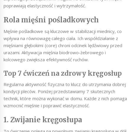
poprawiają elastyczność i wytrzymałość.
Rola mięśni pośladkowych
Męśnie pośladkowe są kluczowe w stabilizacji miednicy, co
wpływa na równowagę całego ciała. Ich współdziałanie z
mięśniami głębokimi (core) chroni odcinek lędźwiowy przed
urazami. Aktywacja mięśnia biodrowo-żebrowego i
kolcowego zwiększa efektywność ruchów.
Top 7 ćwiczeń na zdrowy kręgosłup
Regularna aktywność fizyczna to klucz do utrzymania dobrej
kondycji pleców. Poniżej przedstawiamy 7 skutecznych
technik, które można wykonać w domu. Każde z nich pomaga
wzmocnić mięśnie i poprawić elastyczność.
1. Zwijanie kręgosłupa
To ćwiczenie polega na powolnym zwijaniu kręgosłupa w dół,