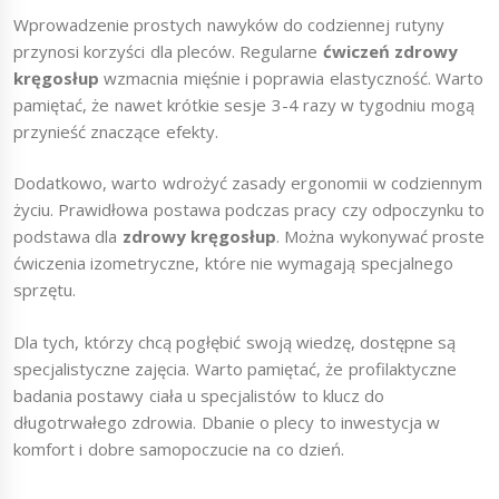
Wprowadzenie prostych nawyków do codziennej rutyny
przynosi korzyści dla pleców. Regularne
ćwiczeń zdrowy
kręgosłup
wzmacnia mięśnie i poprawia elastyczność. Warto
pamiętać, że nawet krótkie sesje 3-4 razy w tygodniu mogą
przynieść znaczące efekty.
Dodatkowo, warto wdrożyć zasady ergonomii w codziennym
życiu. Prawidłowa postawa podczas pracy czy odpoczynku to
podstawa dla
zdrowy kręgosłup
. Można wykonywać proste
ćwiczenia izometryczne, które nie wymagają specjalnego
sprzętu.
Dla tych, którzy chcą pogłębić swoją wiedzę, dostępne są
specjalistyczne zajęcia. Warto pamiętać, że profilaktyczne
badania postawy ciała u specjalistów to klucz do
długotrwałego zdrowia. Dbanie o plecy to inwestycja w
komfort i dobre samopoczucie na co dzień.