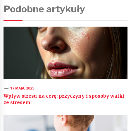
Podobne artykuły
17 MAJA, 2025
Wpływ stresu na cerę: przyczyny i sposoby walki
ze stresem