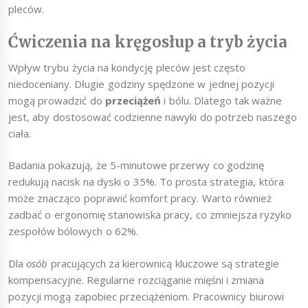
pleców.
Ćwiczenia na kręgosłup a tryb życia
Wpływ trybu życia na kondycję pleców jest często
niedoceniany. Długie godziny spędzone w jednej pozycji
mogą prowadzić do
przeciążeń
i bólu. Dlatego tak ważne
jest, aby dostosować codzienne nawyki do potrzeb naszego
ciała.
Badania pokazują, że 5-minutowe przerwy co godzinę
redukują nacisk na dyski o 35%. To prosta strategia, która
może znacząco poprawić komfort pracy. Warto również
zadbać o ergonomię stanowiska pracy, co zmniejsza ryzyko
zespołów bólowych o 62%.
Dla
osób
pracujących za kierownicą kluczowe są strategie
kompensacyjne. Regularne rozciąganie mięśni i zmiana
pozycji mogą zapobiec przeciążeniom. Pracownicy biurowi