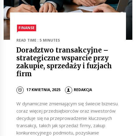
FINANSE
READ TIME : 5 MINUTES
Doradztwo transakcyjne –
strategiczne wsparcie przy
zakupie, sprzedaży i fuzjach
firm
17 KWIETNIA, 2025
REDAKCJA
W dynamicznie zmieniającym się świecie biznesu
coraz więcej przedsiębiorców oraz inwestorów
decyduje się na przeprowadzenie kluczowych
transakcji, takich jak sprzedaż firmy, zakup
konkurencyjnego podmiotu, pozyskanie