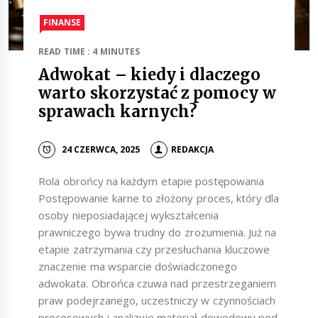
FINANSE
READ TIME : 4 MINUTES
Adwokat – kiedy i dlaczego
warto skorzystać z pomocy w
sprawach karnych?
24 CZERWCA, 2025
REDAKCJA
Rola obrońcy na każdym etapie postępowania
Postępowanie karne to złożony proces, który dla
osoby nieposiadającej wykształcenia
prawniczego bywa trudny do zrozumienia. Już na
etapie zatrzymania czy przesłuchania kluczowe
znaczenie ma wsparcie doświadczonego
adwokata. Obrońca czuwa nad przestrzeganiem
praw podejrzanego, uczestniczy w czynnościach
procesowych i analizuje materiał dowodowy pod