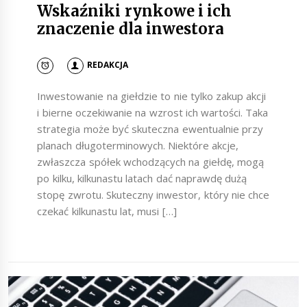
Wskaźniki rynkowe i ich
znaczenie dla inwestora
REDAKCJA
Inwestowanie na giełdzie to nie tylko zakup akcji
i bierne oczekiwanie na wzrost ich wartości. Taka
strategia może być skuteczna ewentualnie przy
planach długoterminowych. Niektóre akcje,
zwłaszcza spółek wchodzących na giełdę, mogą
po kilku, kilkunastu latach dać naprawdę dużą
stopę zwrotu. Skuteczny inwestor, który nie chce
czekać kilkunastu lat, musi […]