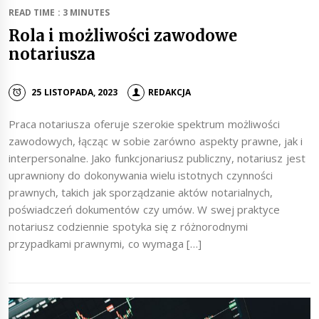
READ TIME : 3 MINUTES
Rola i możliwości zawodowe
notariusza
25 LISTOPADA, 2023
REDAKCJA
Praca notariusza oferuje szerokie spektrum możliwości
zawodowych, łącząc w sobie zarówno aspekty prawne, jak i
interpersonalne. Jako funkcjonariusz publiczny, notariusz jest
uprawniony do dokonywania wielu istotnych czynności
prawnych, takich jak sporządzanie aktów notarialnych,
poświadczeń dokumentów czy umów. W swej praktyce
notariusz codziennie spotyka się z różnorodnymi
przypadkami prawnymi, co wymaga […]