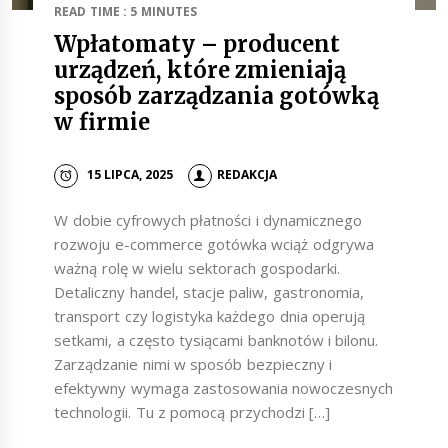
READ TIME : 5 MINUTES
Wpłatomaty – producent
urządzeń, które zmieniają
sposób zarządzania gotówką
w firmie
15 LIPCA, 2025
REDAKCJA
W dobie cyfrowych płatności i dynamicznego
rozwoju e-commerce gotówka wciąż odgrywa
ważną rolę w wielu sektorach gospodarki.
Detaliczny handel, stacje paliw, gastronomia,
transport czy logistyka każdego dnia operują
setkami, a często tysiącami banknotów i bilonu.
Zarządzanie nimi w sposób bezpieczny i
efektywny wymaga zastosowania nowoczesnych
technologii. Tu z pomocą przychodzi […]