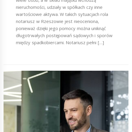
wiele osób, a w skład majątku wchodzą
nieruchomości, udziały w spółkach czy inne
wartościowe aktywa. W takich sytuacjach rola
notariusz w Rzeszowie jest nieoceniona,
ponieważ dzięki jego pomocy można uniknąć
długotrwałych postępowań sądowych i sporów
między spadkobiercami. Notariusz pełni […]