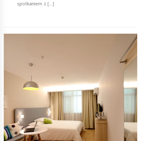
spotkaniem z […]