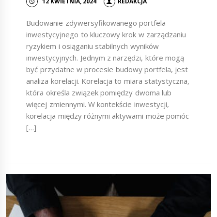
12 KWIETNIA, 2024
REDAKCJA
Budowanie zdywersyfikowanego portfela
inwestycyjnego to kluczowy krok w zarządzaniu
ryzykiem i osiąganiu stabilnych wyników
inwestycyjnych. Jednym z narzędzi, które mogą
być przydatne w procesie budowy portfela, jest
analiza korelacji. Korelacja to miara statystyczna,
która określa związek pomiędzy dwoma lub
więcej zmiennymi. W kontekście inwestycji,
korelacja między różnymi aktywami może pomóc
[…]