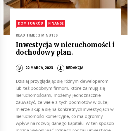
DOM I OGRÓD
FINANSE
READ TIME : 3 MINUTES
Inwestycja w nieruchomości i
dochodowy plan.
22 MARCA, 2023
REDAKCJA
Dzisiaj przyglądając się różnym deweloperom
lub też podobnym firmom, które zajmują się
nieruchomościami, możemy jednoznacznie
zauważyć, że wiele z tych podmiotów w dużej
mierze skupia się na konkretnych inwestycjach w
nieruchomości komercyjne, co ma ogromny
wpływ na rozwój danego kapitału. W ten sposób
można wykonywać różnego rodzaju inwestycje,