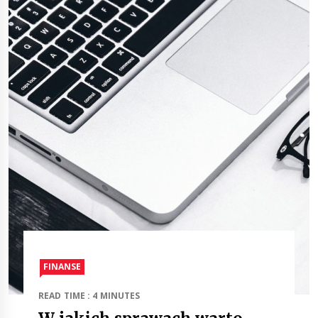
FINANSE
READ TIME : 4 MINUTES