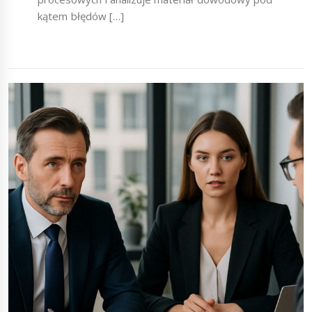
kątem błędów […]