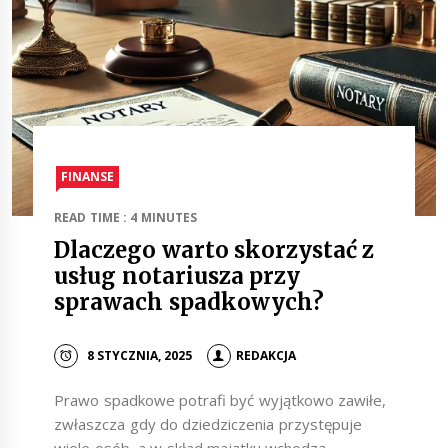
FINANSE
READ TIME : 4 MINUTES
Dlaczego warto skorzystać z
usług notariusza przy
sprawach spadkowych?
8 STYCZNIA, 2025
REDAKCJA
Prawo spadkowe potrafi być wyjątkowo zawiłe,
zwłaszcza gdy do dziedziczenia przystępuje