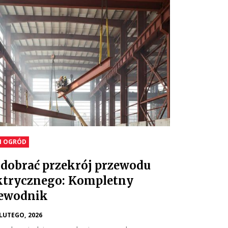
I OGRÓD
 dobrać przekrój przewodu
ktrycznego: Kompletny
ewodnik
 LUTEGO, 2026