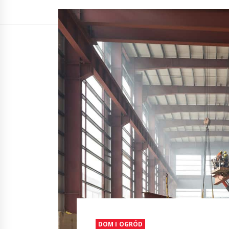
DOM I OGRÓD