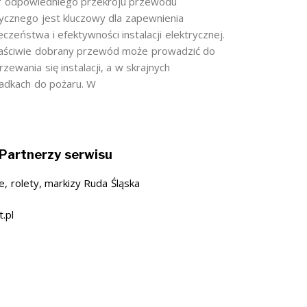
 odpowiedniego przekroju przewodu
rycznego jest kluczowy dla zapewnienia
czeństwa i efektywności instalacji elektrycznej.
aściwie dobrany przewód może prowadzić do
zewania się instalacji, a w skrajnych
adkach do pożaru. W
Partnerzy serwisu
e, rolety, markizy Ruda Śląska
t.pl