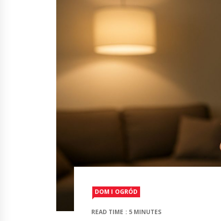
DOM I OGRÓD
READ TIME : 5 MINUTES