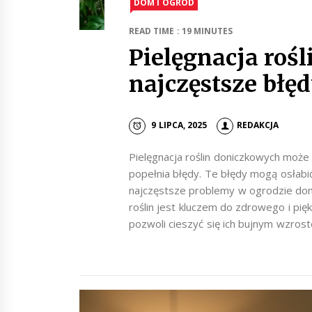
DOM I OGRÓD
READ TIME : 19 MINUTES
Pielęgnacja roś
najczęstsze błę
9 LIPCA, 2025
REDAKCJA
Pielęgnacja roślin doniczkowych może
popełnia błędy. Te błędy mogą osłabi
najczęstsze problemy w ogrodzie domo
roślin jest kluczem do zdrowego i pię
pozwoli cieszyć się ich bujnym wzrost