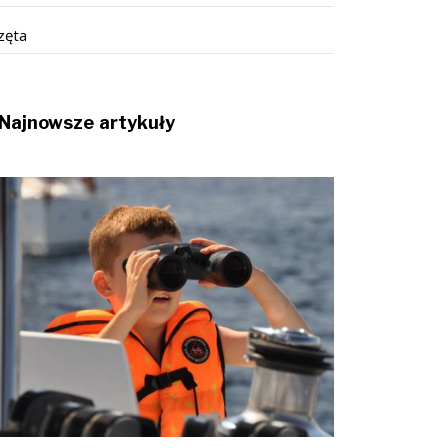
zęta
Najnowsze artykuły