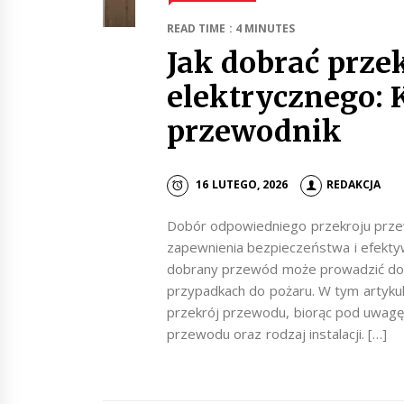
READ TIME : 4 MINUTES
Jak dobrać prze
elektrycznego:
przewodnik
16 LUTEGO, 2026
REDAKCJA
Dobór odpowiedniego przekroju przew
zapewnienia bezpieczeństwa i efektywn
dobrany przewód może prowadzić do pr
przypadkach do pożaru. W tym artyku
przekrój przewodu, biorąc pod uwagę t
przewodu oraz rodzaj instalacji. […]