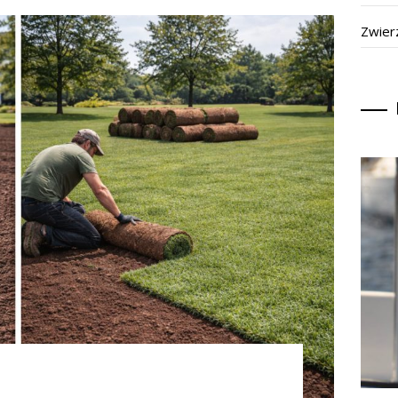
Zwier