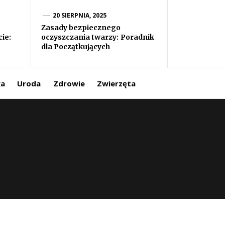
20 SIERPNIA, 2025
Zasady bezpiecznego
ie:
oczyszczania twarzy: Poradnik
dla Początkujących
ka
Uroda
Zdrowie
Zwierzęta