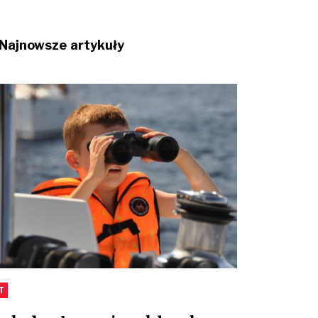
Najnowsze artykuły
T