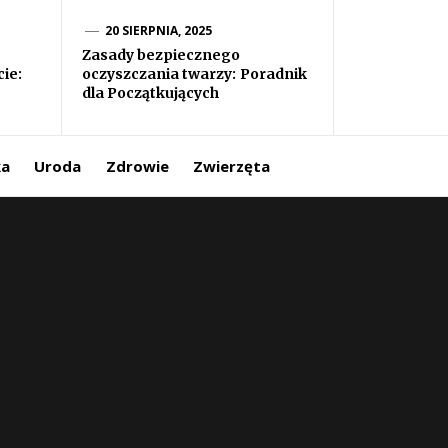
20 SIERPNIA, 2025
Zasady bezpiecznego
ie:
oczyszczania twarzy: Poradnik
dla Początkujących
ka
Uroda
Zdrowie
Zwierzęta