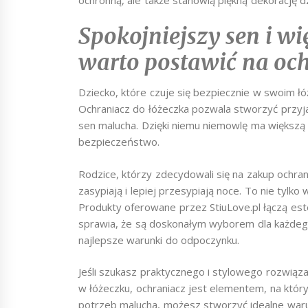
Spokojniejszy sen i w
warto postawić na och
Dziecko, które czuje się bezpiecznie w swoim łóż
Ochraniacz do łóżeczka pozwala stworzyć przyj
sen malucha. Dzięki niemu niemowlę ma większą
bezpieczeństwo.
Rodzice, którzy zdecydowali się na zakup ochrani
zasypiają i lepiej przesypiają noce. To nie tylko 
Produkty oferowane przez StiuLove.pl łączą este
sprawia, że są doskonałym wyborem dla każdego
najlepsze warunki do odpoczynku.
Jeśli szukasz praktycznego i stylowego rozwią
w łóżeczku, ochraniacz jest elementem, na któ
potrzeb malucha, możesz stworzyć idealne waru