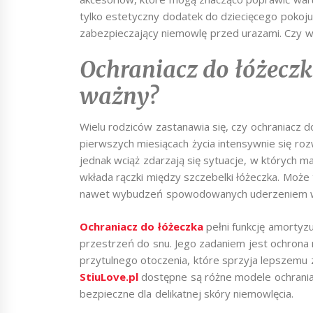
tylko estetyczny dodatek do dziecięcego pokoju
zabezpieczający niemowlę przed urazami. Czy w
Ochraniacz do łóżeczka
ważny?
Wielu rodziców zastanawia się, czy ochraniacz 
pierwszych miesiącach życia intensywnie się roz
jednak wciąż zdarzają się sytuacje, w których m
wkłada rączki między szczebelki łóżeczka. Może 
nawet wybudzeń spowodowanych uderzeniem w 
Ochraniacz do łóżeczka
pełni funkcję amortyzu
przestrzeń do snu. Jego zadaniem jest ochrona
przytulnego otoczenia, które sprzyja lepszemu 
StiuLove.pl
dostępne są różne modele ochraniac
bezpieczne dla delikatnej skóry niemowlęcia.