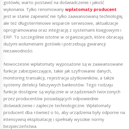
gotówki, warto postawić na doświadczenie i jakość
wykonania. Tylko renomowany
wpłatomaty producent
jest w stanie zapewnić nie tylko zaawansowaną technologię,
ale też długoterminowe wsparcie serwisowe, aktualizacje
oprogramowania oraz integrację z systemami księgowymi i
ERP. To szczególnie istotne w organizacjach, które obracają
dużymi wolumenami gotówki i potrzebują gwarancji
niezawodności.
Nowoczesne wpłatomaty wyposażone są w zaawansowane
funkcje zabezpieczające, takie jak szyfrowanie danych,
monitoring transakcji, rejestracja użytkowników, a także
systemy detekcji fałszywych banknotów. Tego rodzaju
funkcje dostępne są wyłącznie w urządzeniach tworzonych
przez producentów posiadających odpowiednie
doświadczenie i zaplecze technologiczne. Wpłatomaty
producent dba również o to, aby urządzenia były odporne na
intensywną eksploatację i spełniały wysokie normy
bezpieczeństwa.