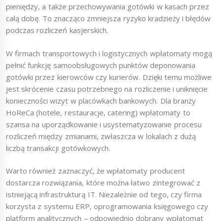
pieniędzy, a także przechowywania gotówki w kasach przez
całą dobę. To znacząco zmniejsza ryzyko kradzieży i błędów
podczas rozliczeń kasjerskich.
W firmach transportowych i logistycznych wpłatomaty mogą
pełnić funkcję samoobsługowych punktów deponowania
gotówki przez kierowców czy kurierów. Dzięki temu możliwe
jest skrócenie czasu potrzebnego na rozliczenie i uniknięcie
konieczności wizyt w placówkach bankowych. Dla branży
HoReCa (hotele, restauracje, catering) wpłatomaty to
szansa na uporządkowanie i usystematyzowanie procesu
rozliczeń między zmianami, zwłaszcza w lokalach z dużą
liczbą transakcji gotówkowych.
Warto również zaznaczyć, że wpłatomaty producent
dostarcza rozwiązania, które można łatwo zintegrować z
istniejącą infrastrukturą IT. Niezależnie od tego, czy firma
korzysta z systemu ERP, oprogramowania księgowego czy
platform analitycznych – odpowiednio dobrany wpłatomat