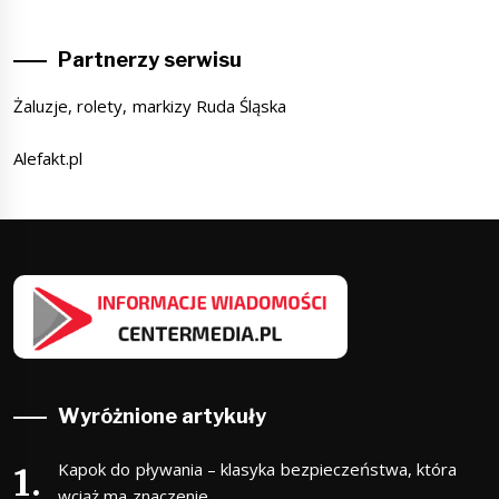
Partnerzy serwisu
Żaluzje, rolety, markizy Ruda Śląska
Alefakt.pl
Wyróżnione artykuły
Kapok do pływania – klasyka bezpieczeństwa, która
wciąż ma znaczenie