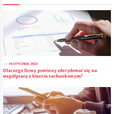
16 STYCZNIA, 2023
Dlaczego firmy powinny zdecydować się na
współpracę z biurem rachunkowym?