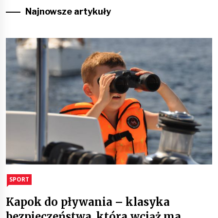
Najnowsze artykuły
SPORT
Kapok do pływania – klasyka
bezpieczeństwa, która wciąż ma