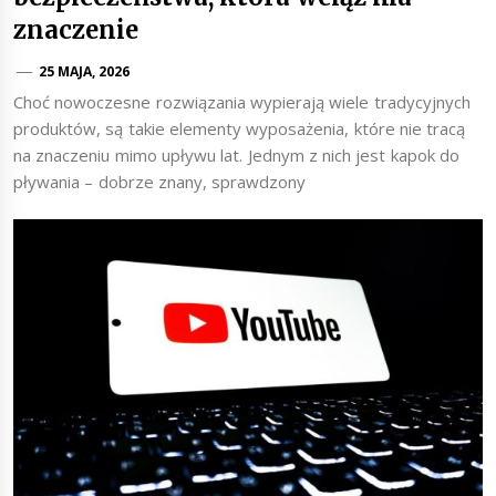
znaczenie
25 MAJA, 2026
Choć nowoczesne rozwiązania wypierają wiele tradycyjnych
produktów, są takie elementy wyposażenia, które nie tracą
na znaczeniu mimo upływu lat. Jednym z nich jest kapok do
pływania – dobrze znany, sprawdzony