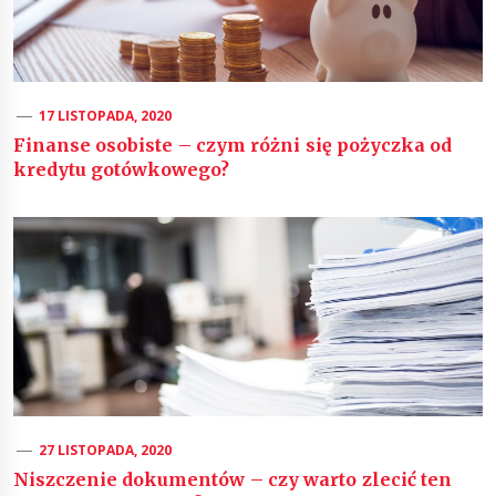
17 LISTOPADA, 2020
Finanse osobiste – czym różni się pożyczka od
kredytu gotówkowego?
27 LISTOPADA, 2020
Niszczenie dokumentów – czy warto zlecić ten