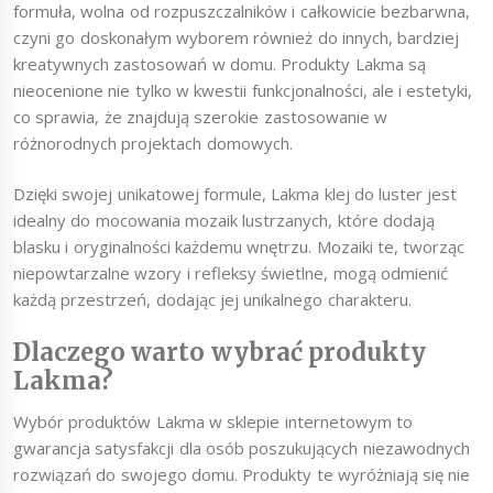
formuła, wolna od rozpuszczalników i całkowicie bezbarwna,
czyni go doskonałym wyborem również do innych, bardziej
kreatywnych zastosowań w domu. Produkty Lakma są
nieocenione nie tylko w kwestii funkcjonalności, ale i estetyki,
co sprawia, że znajdują szerokie zastosowanie w
różnorodnych projektach domowych.
Dzięki swojej unikatowej formule, Lakma klej do luster jest
idealny do mocowania mozaik lustrzanych, które dodają
blasku i oryginalności każdemu wnętrzu. Mozaiki te, tworząc
niepowtarzalne wzory i refleksy świetlne, mogą odmienić
każdą przestrzeń, dodając jej unikalnego charakteru.
Dlaczego warto wybrać produkty
Lakma?
Wybór produktów Lakma w sklepie internetowym to
gwarancja satysfakcji dla osób poszukujących niezawodnych
rozwiązań do swojego domu. Produkty te wyróżniają się nie