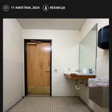
11 KWIETNIA, 2024
REDAKCJA