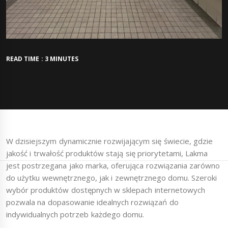
READ TIME : 3 MINUTES
W dzisiejszym dynamicznie rozwijającym się świecie, gdzie
jakość i trwałość produktów stają się priorytetami, Lakma
jest postrzegana jako marka, oferująca rozwiązania zarówno
do użytku wewnętrznego, jak i zewnętrznego domu. Szeroki
wybór produktów dostępnych w sklepach internetowych
pozwala na dopasowanie idealnych rozwiązań do
indywidualnych potrzeb każdego domu.