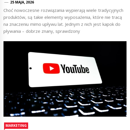
25 MAJA, 2026
Choć nowoczesne rozwiązania wypierają wiele tradycyjnych
produktów, są takie elementy wyposażenia, które nie tracą
na znaczeniu mimo upływu lat. Jednym z nich jest kapok do
pływania – dobrze znany, sprawdzony
MARKETING