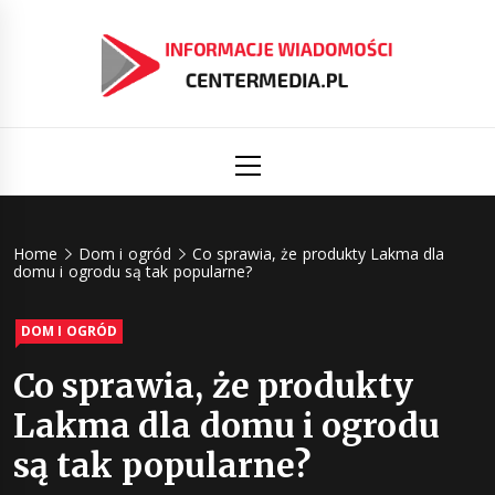
Skip
to
content
Informacj
Aktualności i informacje
Primary
Menu
świat
Centermed
Home
Dom i ogród
Co sprawia, że produkty Lakma dla
domu i ogrodu są tak popularne?
DOM I OGRÓD
Co sprawia, że produkty
Lakma dla domu i ogrodu
są tak popularne?