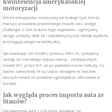
kwintesencja amerykańskiej
motoryzacji
Wśród entuzjastów motoryzacji nie brakuje tych, którzy
marzą o posiadaniu prawdziwego muscle cara. Dodge
Challenger z USA to ikona tego segmentu – agresywny
design, potężny silnik V8 i charakterystyczny dźwięk wydechu
przyciągają uwagę na każdej ulicy.
Sprowadzając ten model z pomocą HRH-IG, zyskujemy
dostęp do szerokiego wyboru wersji – od klasycznych
modeli SXT, przez R/T, aż po piekielnie mocne Hellcaty. Co
ważne, samochody te są często dostępne w znacznie
niższych cenach niż podobne egzemplarze oferowane w
Europie.
Jak wygląda proces importu auta ze
Stanów?
Sprowadzenie auta z USA może wydawać się