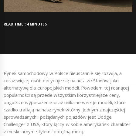
READ TIME : 4 MINUTES
Rynek samochodowy w Polsce nieustannie się rozwija, a
coraz więcej osób decyduje się na auta ze Stanów jako
alternatywę dla europejskich modeli. Powodem tej rosnącej
popularności są przede wszystkim korzystniejsze ceny,
bogatsze wyposażenie oraz unikalne wersje modeli, które
rzadko trafiają na nasz rynek wtórny. Jednym z najczęściej
sprowadzanych i pożądanych pojazdów jest Dodge
Challenger z USA, który łączy w sobie amerykański charakter
z muskularnym stylem i potężną mocą.