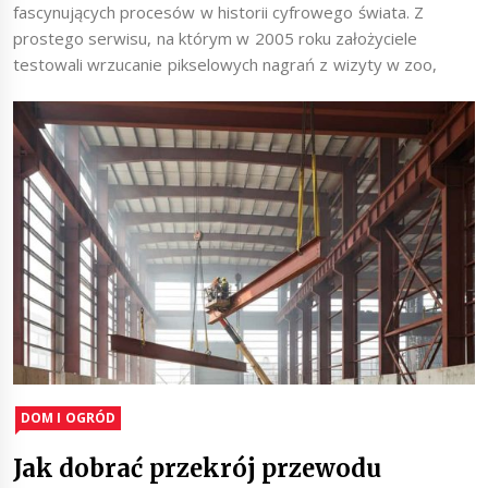
fascynujących procesów w historii cyfrowego świata. Z
prostego serwisu, na którym w 2005 roku założyciele
testowali wrzucanie pikselowych nagrań z wizyty w zoo,
DOM I OGRÓD
Jak dobrać przekrój przewodu