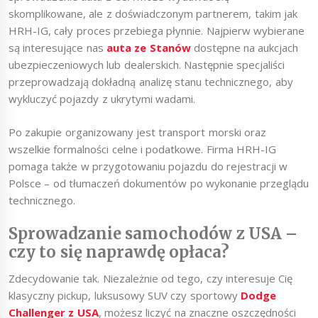
skomplikowane, ale z doświadczonym partnerem, takim jak
HRH-IG, cały proces przebiega płynnie. Najpierw wybierane
są interesujące nas
auta ze Stanów
dostępne na aukcjach
ubezpieczeniowych lub dealerskich. Następnie specjaliści
przeprowadzają dokładną analizę stanu technicznego, aby
wykluczyć pojazdy z ukrytymi wadami.
Po zakupie organizowany jest transport morski oraz
wszelkie formalności celne i podatkowe. Firma HRH-IG
pomaga także w przygotowaniu pojazdu do rejestracji w
Polsce – od tłumaczeń dokumentów po wykonanie przeglądu
technicznego.
Sprowadzanie samochodów z USA –
czy to się naprawdę opłaca?
Zdecydowanie tak. Niezależnie od tego, czy interesuje Cię
klasyczny pickup, luksusowy SUV czy sportowy
Dodge
Challenger z USA
, możesz liczyć na znaczne oszczędności