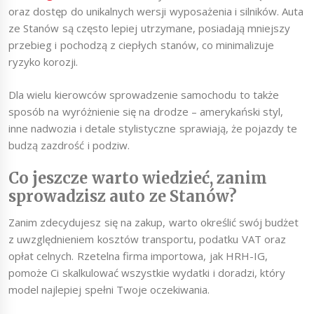
oraz dostęp do unikalnych wersji wyposażenia i silników. Auta
ze Stanów są często lepiej utrzymane, posiadają mniejszy
przebieg i pochodzą z ciepłych stanów, co minimalizuje
ryzyko korozji.
Dla wielu kierowców sprowadzenie samochodu to także
sposób na wyróżnienie się na drodze – amerykański styl,
inne nadwozia i detale stylistyczne sprawiają, że pojazdy te
budzą zazdrość i podziw.
Co jeszcze warto wiedzieć, zanim
sprowadzisz auto ze Stanów?
Zanim zdecydujesz się na zakup, warto określić swój budżet
z uwzględnieniem kosztów transportu, podatku VAT oraz
opłat celnych. Rzetelna firma importowa, jak HRH-IG,
pomoże Ci skalkulować wszystkie wydatki i doradzi, który
model najlepiej spełni Twoje oczekiwania.