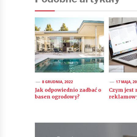
8 GRUDNIA, 2022
17 MAJA, 2
Jak odpowiednio zadbać o
Czym jest 
basen ogrodowy?
reklamow
Nawigacja
wpisu