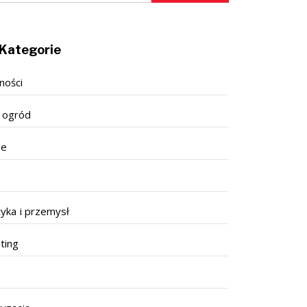
Kategorie
ności
 ogród
se
tyka i przemysł
ting