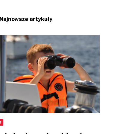
Najnowsze artykuły
T