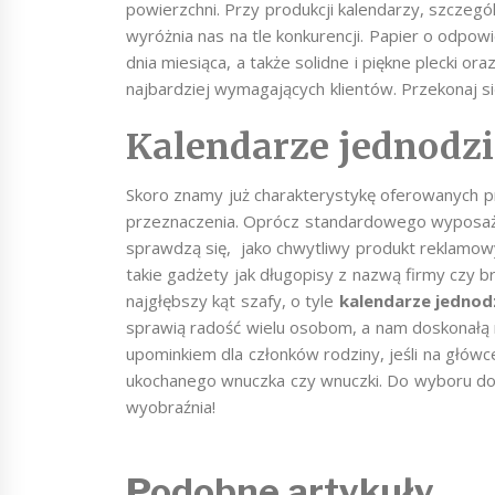
powierzchni. Przy produkcji kalendarzy, szczegó
wyróżnia nas na tle konkurencji. Papier o odpo
dnia miesiąca, a także solidne i piękne plecki o
najbardziej wymagających klientów. Przekonaj s
Kalendarze jednodzi
Skoro znamy już charakterystykę oferowanych p
przeznaczenia. Oprócz standardowego wyposażen
sprawdzą się, jako chwytliwy produkt reklamowy
takie gadżety jak długopisy z nazwą firmy czy 
najgłębszy kąt szafy, o tyle
kalendarze jednod
sprawią radość wielu osobom, a nam doskonałą 
upominkiem dla członków rodziny, jeśli na głów
ukochanego wnuczka czy wnuczki. Do wyboru do 
wyobraźnia!
Podobne artykuły