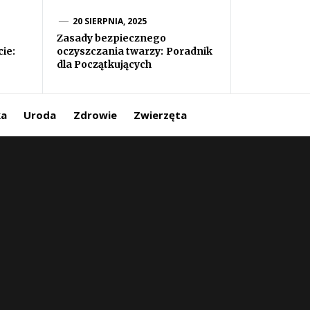
20 SIERPNIA, 2025
Zasady bezpiecznego
ie:
oczyszczania twarzy: Poradnik
dla Początkujących
ka
Uroda
Zdrowie
Zwierzęta