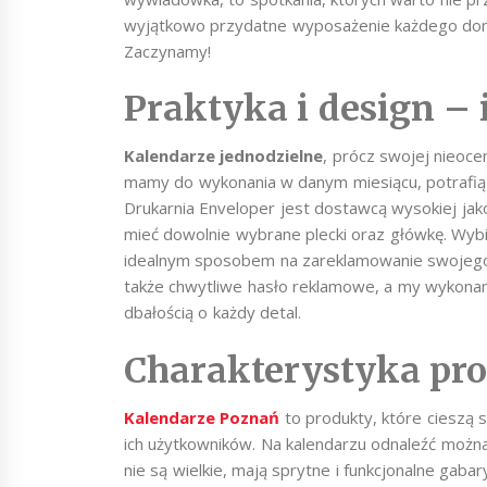
wyjątkowo przydatne wyposażenie każdego domu c
Zaczynamy!
Praktyka i design –
Kalendarze jednodzielne
, prócz swojej nieoce
mamy do wykonania w danym miesiącu, potrafią 
Drukarnia Enveloper jest dostawcą wysokiej ja
mieć dowolnie wybrane plecki oraz główkę. Wybi
idealnym sposobem na zareklamowanie swojego 
także chwytliwe hasło reklamowe, a my wykon
dbałością o każdy detal.
Charakterystyka pr
Kalendarze Poznań
to produkty, które cieszą 
ich użytkowników. Na kalendarzu odnaleźć można
nie są wielkie, mają sprytne i funkcjonalne gab