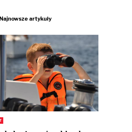
Najnowsze artykuły
T