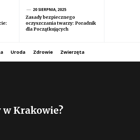
20 SIERPNIA, 2025
Zasady bezpiecznego
ie:
oczyszczania twarzy: Poradnik
dla Początkujących
ka
Uroda
Zdrowie
Zwierzęta
y w Krakowie?