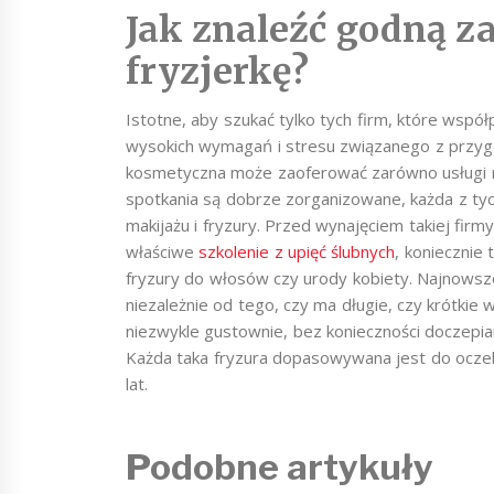
Jak znaleźć godną z
fryzjerkę?
Istotne, aby szukać tylko tych firm, które wspó
wysokich wymagań i stresu związanego z przygo
kosmetyczna może zaoferować zarówno usługi mak
spotkania są dobrze zorganizowane, każda z ty
makijażu i fryzury. Przed wynajęciem takiej firmy
właściwe
szkolenie z upięć ślubnych
, koniecznie
fryzury do włosów czy urody kobiety. Najnowsze
niezależnie od tego, czy ma długie, czy krótki
niezwykle gustownie, bez konieczności doczepia
Każda taka fryzura dopasowywana jest do oczek
lat.
Podobne artykuły