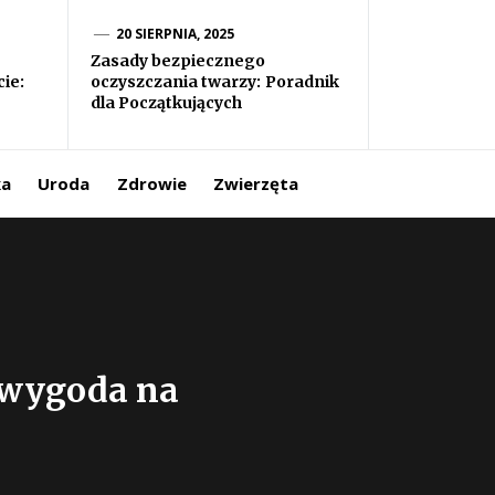
20 SIERPNIA, 2025
Zasady bezpiecznego
ie:
oczyszczania twarzy: Poradnik
dla Początkujących
ka
Uroda
Zdrowie
Zwierzęta
 wygoda na