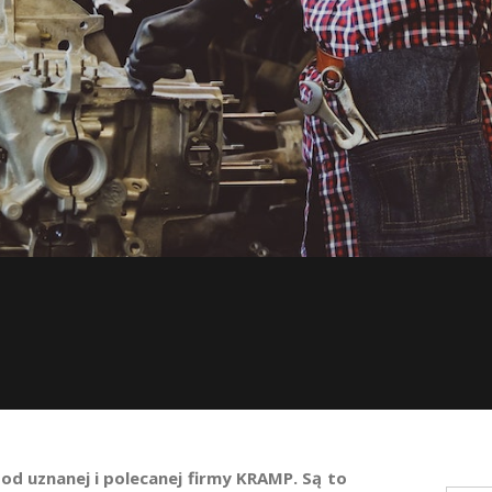
od uznanej i polecanej firmy KRAMP. Są to