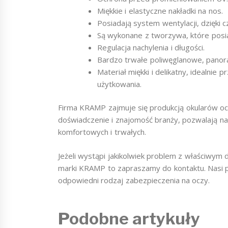
Miękkie i elastyczne nakładki na nos.
Posiadają system wentylacji, dzięki c
Są wykonane z tworzywa, które posia
Regulacja nachylenia i długości.
Bardzo trwałe poliwęglanowe, panor
Materiał miękki i delikatny, idealnie
użytkowania.
Firma KRAMP zajmuje się produkcją okularów och
doświadczenie i znajomość branży, pozwalają na
komfortowych i trwałych.
Jeżeli wystąpi jakikolwiek problem z właściw
marki KRAMP to zapraszamy do kontaktu. Nasi
odpowiedni rodzaj zabezpieczenia na oczy.
Podobne artykuły