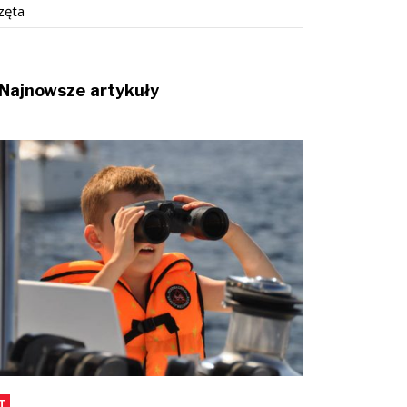
zęta
Najnowsze artykuły
T