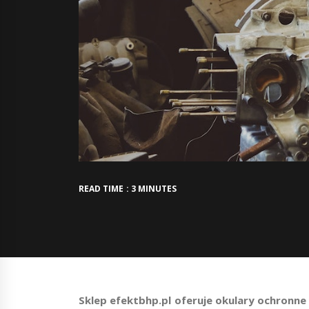
READ TIME : 3 MINUTES
Sklep efektbhp.pl oferuje okulary ochronne 