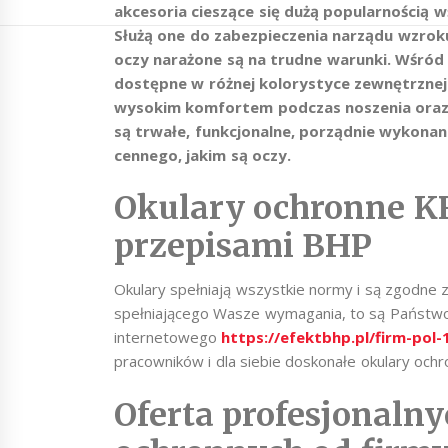
akcesoria cieszące się dużą popularnością
Służą one do zabezpieczenia narządu wzrok
oczy narażone są na trudne warunki. Wśró
dostępne w różnej kolorystyce zewnętrznej i
wysokim komfortem podczas noszenia oraz ja
są trwałe, funkcjonalne, porządnie wykonan
cennego, jakim są oczy.
Okulary ochronne 
przepisami BHP
Okulary spełniają wszystkie normy i są zgodne 
spełniającego Wasze wymagania, to są Państwo
internetowego
https://efektbhp.pl/firm-po
pracowników i dla siebie doskonałe okulary ochr
Oferta profesjonaln