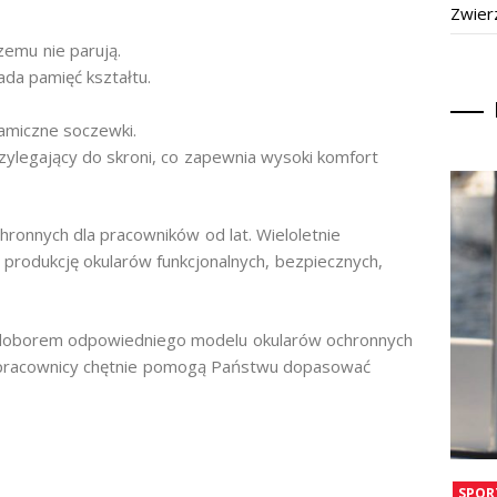
Zwier
zemu nie parują.
da pamięć kształtu.
amiczne soczewki.
 przylegający do skroni, co zapewnia wysoki komfort
ronnych dla pracowników od lat. Wieloletnie
 produkcję okularów funkcjonalnych, bezpiecznych,
ym doborem odpowiedniego modelu okularów ochronnych
 pracownicy chętnie pomogą Państwu dopasować
SPOR