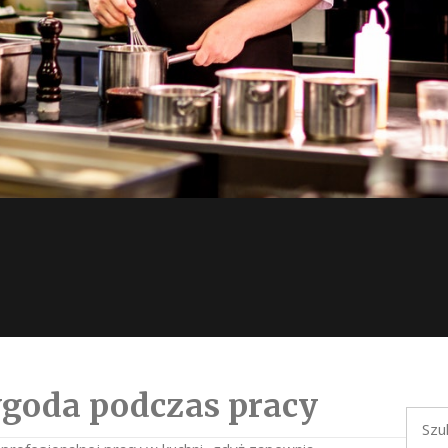
ygoda podczas pracy
Szukaj