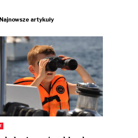
Najnowsze artykuły
T