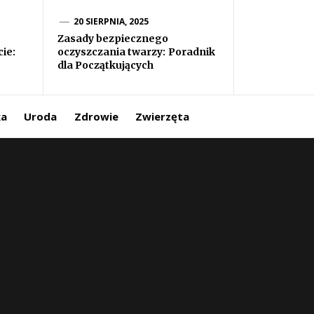
20 SIERPNIA, 2025
Zasady bezpiecznego
ie:
oczyszczania twarzy: Poradnik
dla Początkujących
ka
Uroda
Zdrowie
Zwierzęta