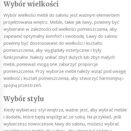
Wybór wielkości
Wybór wielkości mebli do salonu jest ważnym elementem
projektowania wnętrz. Meble, takie jak ławy, powinny być
wybierane w zależności od wielkości pomieszczenia, aby
zapewnić optymalny komfort i swobodę. Ławy do salonu
powinny być dostosowane do wielkości i kształtu
pomieszczenia, aby wyglądały estetycznie i były
funkcjonalne. Należy unikać zbyt dużych lub zbyt małych
mebli, ponieważ mogą one zaburzyć proporcje
pomieszczenia. Przy wyborze mebli należy wziąć pod uwagę
wielkość i kształt pomieszczenia, aby stworzyć harmonijną i
spójną przestrzeń.
Wybór stylu
Kiedy wybierasz styl wnętrza, ważne jest, aby wybrać meble
i dodatki, które będą współgrać ze sobą. Na przykład, jeśli
wybierzesz nowoczesne ławy do salonu, możesz wybrać
współgrające meble do salonu, aby stworzyć spójny i