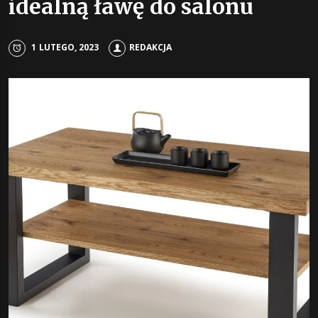
idealną ławę do salonu
1 LUTEGO, 2023
REDAKCJA