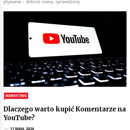
pływania – dobrze znany, sprawdzony
MARKETING
Dlaczego warto kupić Komentarze na
YouTube?
11 MAJA, 2026