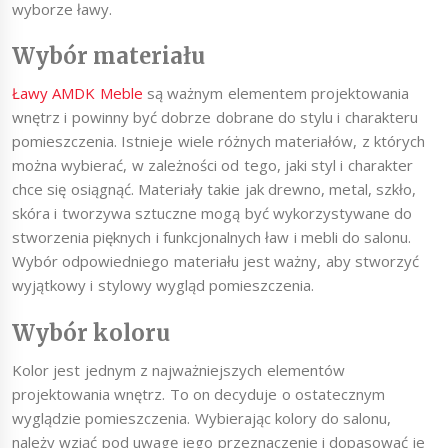
wyborze ławy.
Wybór materiału
Ławy AMDK Meble
są ważnym elementem projektowania
wnętrz i powinny być dobrze dobrane do stylu i charakteru
pomieszczenia. Istnieje wiele różnych materiałów, z których
można wybierać, w zależności od tego, jaki styl i charakter
chce się osiągnąć. Materiały takie jak drewno, metal, szkło,
skóra i tworzywa sztuczne mogą być wykorzystywane do
stworzenia pięknych i funkcjonalnych ław i mebli do salonu.
Wybór odpowiedniego materiału jest ważny, aby stworzyć
wyjątkowy i stylowy wygląd pomieszczenia.
Wybór koloru
Kolor jest jednym z najważniejszych elementów
projektowania wnętrz. To on decyduje o ostatecznym
wyglądzie pomieszczenia. Wybierając kolory do salonu,
należy wziąć pod uwagę jego przeznaczenie i dopasować je