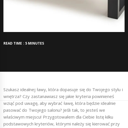
READ TIME : 5 MINUTES
Szukasz idealnej ławy, która dopasuje się do Twojego stylu i
wnętrza? Czy zastanawiasz się jakie kryteria powinieneś
wziąć pod uwagę, aby wybrać ławę, która będzie idealnie
pasować do Twojego salonu? Jeśli tak, to jesteś we
właściwym miejscu! Przygotowałem dla Ciebie listę kilku
podstawowych kryteriów, którymi należy się kierować przy