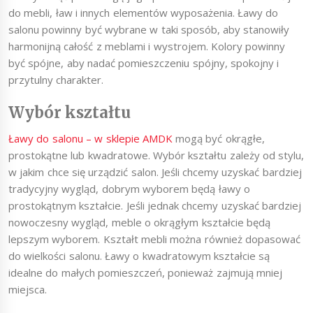
do mebli, ław i innych elementów wyposażenia. Ławy do
salonu powinny być wybrane w taki sposób, aby stanowiły
harmonijną całość z meblami i wystrojem. Kolory powinny
być spójne, aby nadać pomieszczeniu spójny, spokojny i
przytulny charakter.
Wybór kształtu
Ławy do salonu – w sklepie AMDK
mogą być okrągłe,
prostokątne lub kwadratowe. Wybór kształtu zależy od stylu,
w jakim chce się urządzić salon. Jeśli chcemy uzyskać bardziej
tradycyjny wygląd, dobrym wyborem będą ławy o
prostokątnym kształcie. Jeśli jednak chcemy uzyskać bardziej
nowoczesny wygląd, meble o okrągłym kształcie będą
lepszym wyborem. Kształt mebli można również dopasować
do wielkości salonu. Ławy o kwadratowym kształcie są
idealne do małych pomieszczeń, ponieważ zajmują mniej
miejsca.