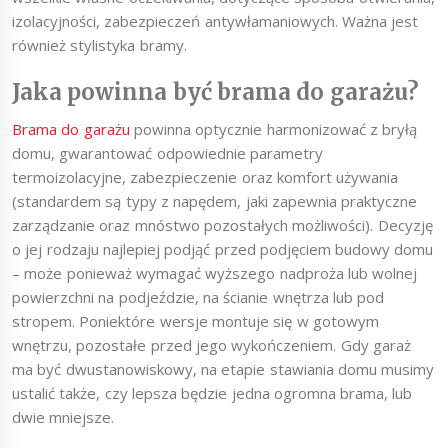
izolacyjności, zabezpieczeń antywłamaniowych. Ważna jest
również stylistyka bramy.
Jaka powinna być brama do garażu?
Brama do garażu
powinna optycznie harmonizować z bryłą
domu, gwarantować odpowiednie parametry
termoizolacyjne, zabezpieczenie oraz komfort używania
(standardem są typy z napędem, jaki zapewnia praktyczne
zarządzanie oraz mnóstwo pozostałych możliwości). Decyzję
o jej rodzaju najlepiej podjąć przed podjęciem budowy domu
– może ponieważ wymagać wyższego nadproża lub wolnej
powierzchni na podjeździe, na ścianie wnętrza lub pod
stropem. Poniektóre wersje montuje się w gotowym
wnętrzu, pozostałe przed jego wykończeniem. Gdy garaż
ma być dwustanowiskowy, na etapie stawiania domu musimy
ustalić także, czy lepsza będzie jedna ogromna brama, lub
dwie mniejsze.