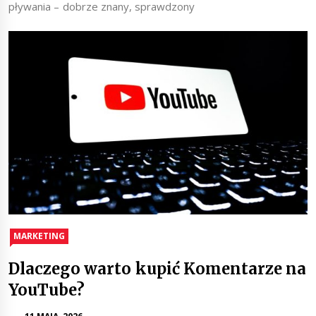
pływania – dobrze znany, sprawdzony
MARKETING
Dlaczego warto kupić Komentarze na
YouTube?