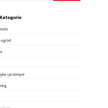
Kategorie
ności
 ogród
se
tyka i przemysł
ting