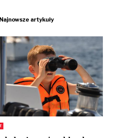
Najnowsze artykuły
T