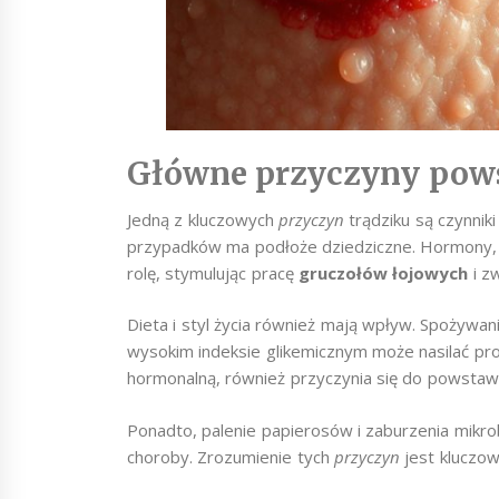
Główne przyczyny pows
Jedną z kluczowych
przyczyn
trądziku są czynnik
przypadków ma podłoże dziedziczne. Hormony, 
rolę, stymulując pracę
gruczołów łojowych
i z
Dieta i styl życia również mają wpływ. Spożywa
wysokim indeksie glikemicznym może nasilać pro
hormonalną, również przyczynia się do powsta
Ponadto, palenie papierosów i zaburzenia mik
choroby. Zrozumienie tych
przyczyn
jest kluczow