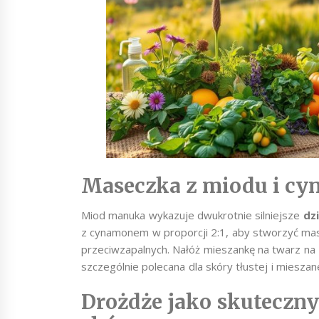
Maseczka z miodu i c
Miod manuka wykazuje dwukrotnie silniejsze
dzi
z cynamonem w proporcji 2:1, aby stworzyć mas
przeciwzapalnych. Nałóż mieszankę na twarz na 
szczególnie polecana dla skóry tłustej i mieszane
Drożdże jako skuteczn