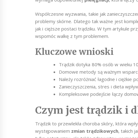
Współczesne wyzwania, takie jak zanieczyszczen
problemy skórne. Dlatego tak ważne jest kompl
jak i cięższe postaci trądziku. W tym artykule
wspomóc walkę z tym problemem.
Kluczowe wnioski
Trądzik dotyka 80% osób w wieku 10-
Domowe metody są ważnym wsparciem
Należy rozróżniać łagodne i ciężkie p
Zanieczyszczenia, stres i dieta wpływ
Kompleksowe podejście łączy domow
Czym jest trądzik i 
Trądzik to przewlekła choroba skóry, która wpły
występowaniem
zmian trądzikowych
, takich 