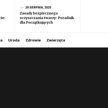
20 SIERPNIA, 2025
Zasady bezpiecznego
ie:
oczyszczania twarzy: Poradnik
dla Początkujących
ka
Uroda
Zdrowie
Zwierzęta