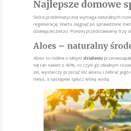
Najlepsze domowe sp
Skóra problematyczna wymaga naturalnych rozwi
regenerację. Warto sięgnąć po sprawdzone metod
działają leczniczo. Poniżej przedstawiamy trzy
Aloes – naturalny środ
Aloes to roślina o silnym
działaniu
przeciwzapaln
się ran nawet o 40%, co czyni go idealnym roz
żel, wystarczy przeciąć liść aloesu i zebrać jeg
minut, a następnie spłucz letnią wodą.