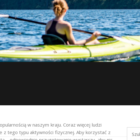
pularnością w naszym kraju. Coraz więcej ludzi
Szukaj
 z tego typu aktywności fizycznej. Aby korzystać z
ata – odpowiednie przygotowanie wystarczy, aby nic