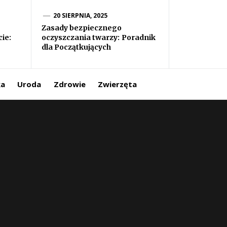
20 SIERPNIA, 2025
Zasady bezpiecznego
ie:
oczyszczania twarzy: Poradnik
dla Początkujących
ka
Uroda
Zdrowie
Zwierzęta