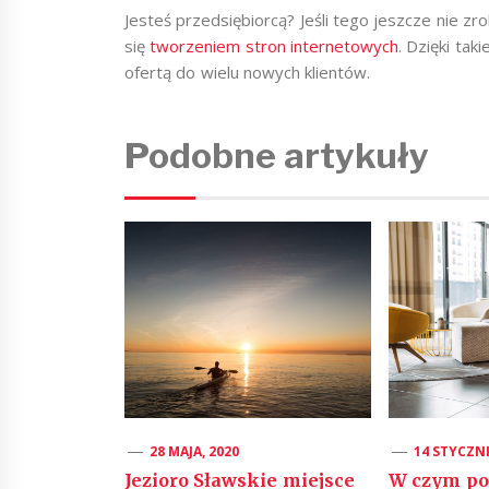
Jesteś przedsiębiorcą? Jeśli tego jeszcze nie zro
się
tworzeniem stron internetowych
. Dzięki tak
ofertą do wielu nowych klientów.
Podobne artykuły
28 MAJA, 2020
14 STYCZNI
Jezioro Sławskie miejsce
W czym p