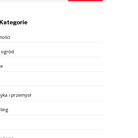
Kategorie
ności
 ogród
se
tyka i przemysł
ting