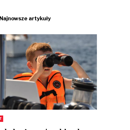
Najnowsze artykuły
T