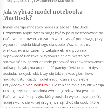
laptopy Apple, czyli wspomniane MacBook.
Jak wybrać model notebooka
MacBook?
Rynek oferuje mnóstwo modeli urządzeń MacBook.
Urządzenia Apple zatem mogą być w pełni dostosowane do
Państwa oczekiwań. Co zatem warto wziąć pod uwagę przy
wyborze modelu idealnego dla siebie. Ważna jest m.in.
wielkość ekranu, zatem przekątna ekranu powinna
odpowiadać Państwa przyzwyczajeniom. Warto też
sprawdzić czy sprzęt da radę pracować na zaawansowanych
aplikacjach, jaką ma pojemność pamięci RAM oraz jaki dysk
posiada, np dysk hdd. Liczy się także jakość głośników,
mikrofonu itp. Każdy model nieco różni się od siebie.
Przykładowo
MacBook Pro 13
jest nieco mniejszy niż wersja
Pro 14, czyli udoskonalona wersja. Jeżeli ważna jest dla
Państwa wybór sprzętu, który posiada wysoką wydajność,
lepiej skłonić się ku tej drugiej wersji, choć dla osób, które