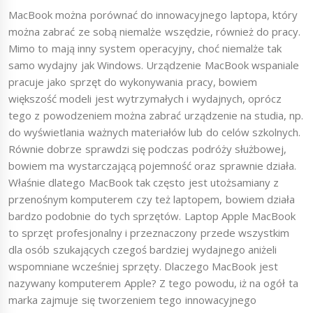
MacBook można porównać do innowacyjnego laptopa, który
można zabrać ze sobą niemalże wszędzie, również do pracy.
Mimo to mają inny system operacyjny, choć niemalże tak
samo wydajny jak Windows. Urządzenie MacBook wspaniale
pracuje jako sprzęt do wykonywania pracy, bowiem
większość modeli jest wytrzymałych i wydajnych, oprócz
tego z powodzeniem można zabrać urządzenie na studia, np.
do wyświetlania ważnych materiałów lub do celów szkolnych.
Równie dobrze sprawdzi się podczas podróży służbowej,
bowiem ma wystarczającą pojemność oraz sprawnie działa.
Właśnie dlatego MacBook tak często jest utożsamiany z
przenośnym komputerem czy też laptopem, bowiem działa
bardzo podobnie do tych sprzętów. Laptop Apple MacBook
to sprzęt profesjonalny i przeznaczony przede wszystkim
dla osób szukających czegoś bardziej wydajnego aniżeli
wspomniane wcześniej sprzęty. Dlaczego MacBook jest
nazywany komputerem Apple? Z tego powodu, iż na ogół ta
marka zajmuje się tworzeniem tego innowacyjnego