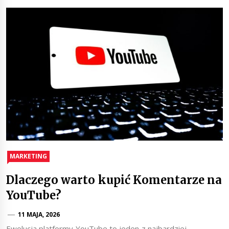
MARKETING
Dlaczego warto kupić Komentarze na
YouTube?
11 MAJA, 2026
Ewolucja platformy YouTube to jeden z najbardziej