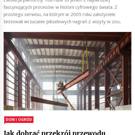
fascynujących procesów w historii cyfrowego świata. Z
prostego serwisu, na którym w 2005 roku założyciele
testowali wrzucanie pikselowych nagrań z wizyty w zoo,
DOM I OGRÓD
Jak dobrać przekrój przewodu