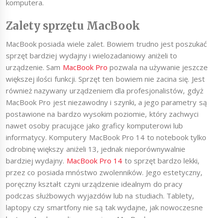
komputera.
Zalety sprzętu MacBook
MacBook posiada wiele zalet. Bowiem trudno jest poszukać
sprzęt bardziej wydajny i wielozadaniowy aniżeli to
urządzenie. Sam
MacBook Pro
pozwala na używanie jeszcze
większej ilości funkcji. Sprzęt ten bowiem nie zacina się. Jest
również nazywany urządzeniem dla profesjonalistów, gdyż
MacBook Pro jest niezawodny i szynki, a jego parametry są
postawione na bardzo wysokim poziomie, który zachwyci
nawet osoby pracujące jako graficy komputerowi lub
informatycy. Komputery MacBook Pro 14 to notebook tylko
odrobinę większy aniżeli 13, jednak nieporównywalnie
bardziej wydajny.
MacBook Pro 14
to sprzęt bardzo lekki,
przez co posiada mnóstwo zwolenników. Jego estetyczny,
poręczny kształt czyni urządzenie idealnym do pracy
podczas służbowych wyjazdów lub na studiach. Tablety,
laptopy czy smartfony nie są tak wydajne, jak nowoczesne