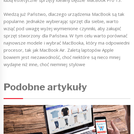
lubią estetyczne sprzęty idealny będzie MacBook Pro 13.
Wiedzą już Państwo, dlaczego urządzenia MacBook są tak
popularne. Jednakże wybierając sprzęt dla siebie, warto
wziąć pod uwagę wyżej wymienione czynniki, aby zakupić
sprzęt stworzony dla Państwa. W tym celu warto porównać
najnowsze modele i wybrać MacBooka, który ma odpowiedni
procesor, tak jak MacBook Air. Zaletą laptopów Apple
bowiem jest niezawodność, choć niektóre są nieco mniej
wydajne niż inne, choć niemniej stylowe
Podobne artykuły