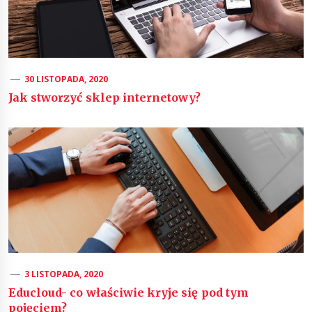
30 LISTOPADA, 2020
Jak stworzyć sklep internetowy?
3 LISTOPADA, 2020
Educloud- co właściwie kryje się pod tym
pojęciem?