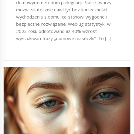
domowym metodom pielęgnacji. Skórę twarzy
można skutecznie nawilżyć bez konieczności
wychodzenia z domu, co stanowi wygodne i
bezpieczne rozwiązanie. Według statystyk, w
2023 roku odnotowano aż 40% wzrost
wyszukiwań frazy „domowe maseczki”. To […]