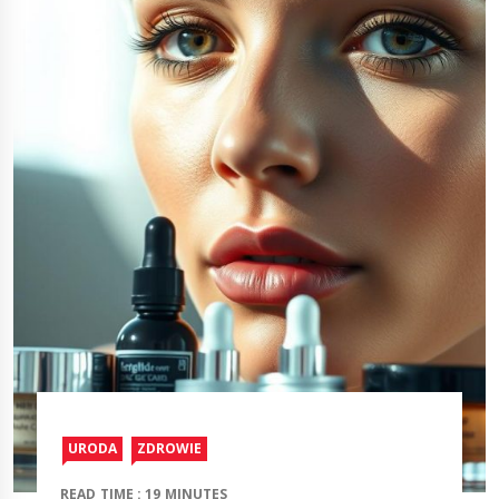
URODA
ZDROWIE
READ TIME : 19 MINUTES