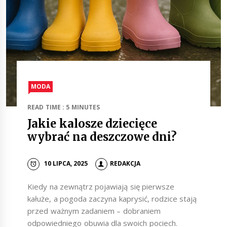
MODA
READ TIME : 5 MINUTES
Jakie kalosze dziecięce
wybrać na deszczowe dni?
10 LIPCA, 2025
REDAKCJA
Kiedy na zewnątrz pojawiają się pierwsze
kałuże, a pogoda zaczyna kaprysić, rodzice stają
przed ważnym zadaniem – dobraniem
odpowiedniego obuwia dla swoich pociech.