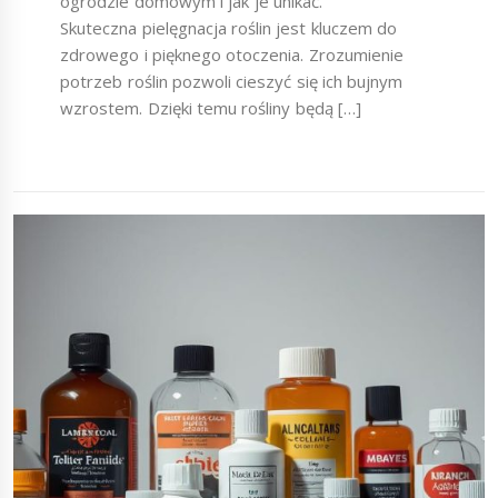
ogrodzie domowym i jak je unikać.
Skuteczna pielęgnacja roślin jest kluczem do
zdrowego i pięknego otoczenia. Zrozumienie
potrzeb roślin pozwoli cieszyć się ich bujnym
wzrostem. Dzięki temu rośliny będą […]