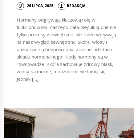
26 LIPCA, 2025
REDAKCJA
Hormony odgrywają kluczową rolę w
funkcjonowaniu naszego ciała. Regulują one nie
tylko procesy wewnętrzne, ale także wpływają
na nasz wygląd zewnętrzny. Skóra, włosy i
paznokcie są bezpośrednio zależne od stanu
układu hormonalnego. Kiedy hormony są w
równowadze, skóra zachowuje zdrowy blask,
włosy są mocne, a paznokcie nie łamią się.
Jednak […]