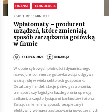
FINANSE
TECHNOLOGIA
READ TIME : 5 MINUTES
Wpłatomaty – producent
urządzeń, które zmieniają
sposób zarządzania gotówką
w firmie
15 LIPCA, 2025
REDAKCJA
W dobie cyfrowych płatności i dynamicznego
rozwoju e-commerce gotówka wciąż odgrywa
ważną rolę w wielu sektorach gospodarki.
Detaliczny handel, stacje paliw, gastronomia,
transport czy logistyka każdego dnia operują
setkami, a często tysiącami banknotów i bilonu.
Zarządzanie nimi w sposób bezpieczny i
efektywny wymaga zastosowania nowoczesnych