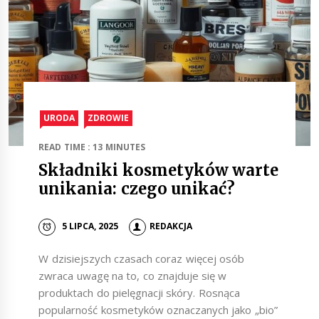
URODA
ZDROWIE
READ TIME : 13 MINUTES
Składniki kosmetyków warte
unikania: czego unikać?
5 LIPCA, 2025
REDAKCJA
W dzisiejszych czasach coraz więcej osób
zwraca uwagę na to, co znajduje się w
produktach do pielęgnacji skóry. Rosnąca
popularność kosmetyków oznaczanych jako „bio”