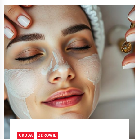
URODA
ZDROWIE