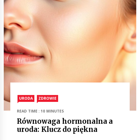
URODA
ZDROWIE
READ TIME : 10 MINUTES
Równowaga hormonalna a
uroda: Klucz do piękna