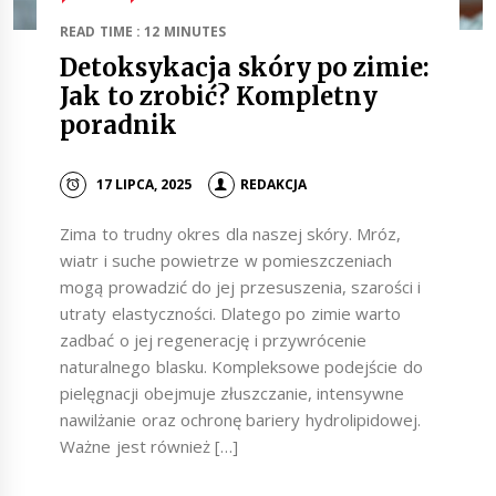
READ TIME : 12 MINUTES
Detoksykacja skóry po zimie:
Jak to zrobić? Kompletny
poradnik
17 LIPCA, 2025
REDAKCJA
Zima to trudny okres dla naszej skóry. Mróz,
wiatr i suche powietrze w pomieszczeniach
mogą prowadzić do jej przesuszenia, szarości i
utraty elastyczności. Dlatego po zimie warto
zadbać o jej regenerację i przywrócenie
naturalnego blasku. Kompleksowe podejście do
pielęgnacji obejmuje złuszczanie, intensywne
nawilżanie oraz ochronę bariery hydrolipidowej.
Ważne jest również […]