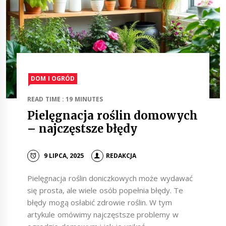
DOM I OGRÓD
READ TIME : 19 MINUTES
Pielęgnacja roślin domowych
– najczęstsze błędy
9 LIPCA, 2025
REDAKCJA
Pielęgnacja roślin doniczkowych może wydawać
się prosta, ale wiele osób popełnia błędy. Te
błędy mogą osłabić zdrowie roślin. W tym
artykule omówimy najczęstsze problemy w