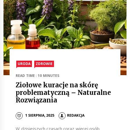
URODA
ZDROWIE
READ TIME : 10 MINUTES
Ziołowe kuracje na skórę
problematyczną – Naturalne
Rozwiązania
1 SIERPNIA, 2025
REDAKCJA
W dzisiejszych czasach coraz więcej osób