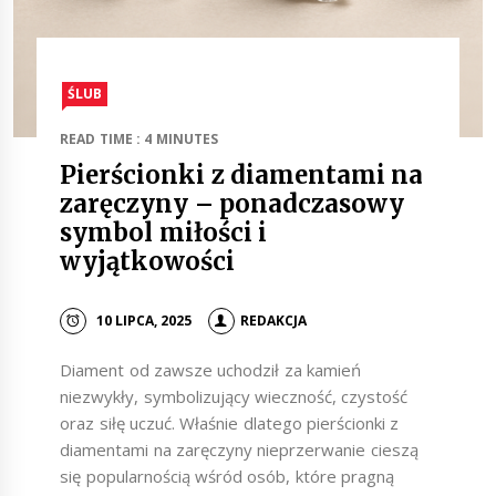
ŚLUB
READ TIME : 4 MINUTES
Pierścionki z diamentami na
zaręczyny – ponadczasowy
symbol miłości i
wyjątkowości
10 LIPCA, 2025
REDAKCJA
Diament od zawsze uchodził za kamień
niezwykły, symbolizujący wieczność, czystość
oraz siłę uczuć. Właśnie dlatego pierścionki z
diamentami na zaręczyny nieprzerwanie cieszą
się popularnością wśród osób, które pragną