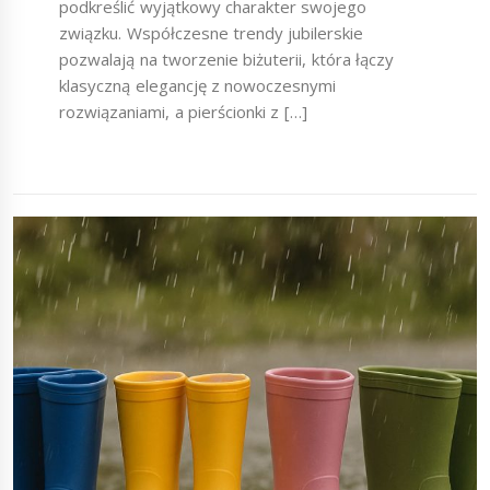
podkreślić wyjątkowy charakter swojego
związku. Współczesne trendy jubilerskie
pozwalają na tworzenie biżuterii, która łączy
klasyczną elegancję z nowoczesnymi
rozwiązaniami, a pierścionki z […]