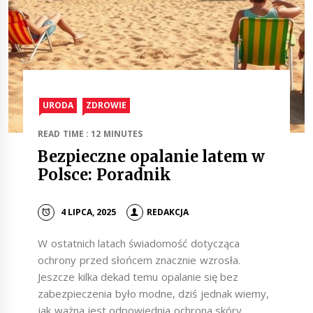
URODA
ZDROWIE
READ TIME : 12 MINUTES
Bezpieczne opalanie latem w
Polsce: Poradnik
4 LIPCA, 2025
REDAKCJA
W ostatnich latach świadomość dotycząca
ochrony przed słońcem znacznie wzrosła.
Jeszcze kilka dekad temu opalanie się bez
zabezpieczenia było modne, dziś jednak wiemy,
jak ważna jest odpowiednia ochrona skóry.