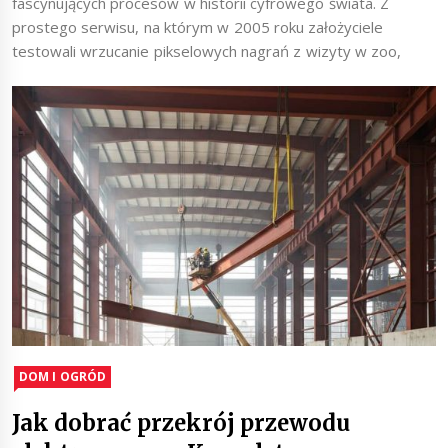
fascynujących procesów w historii cyfrowego świata. Z
prostego serwisu, na którym w 2005 roku założyciele
testowali wrzucanie pikselowych nagrań z wizyty w zoo,
DOM I OGRÓD
Jak dobrać przekrój przewodu