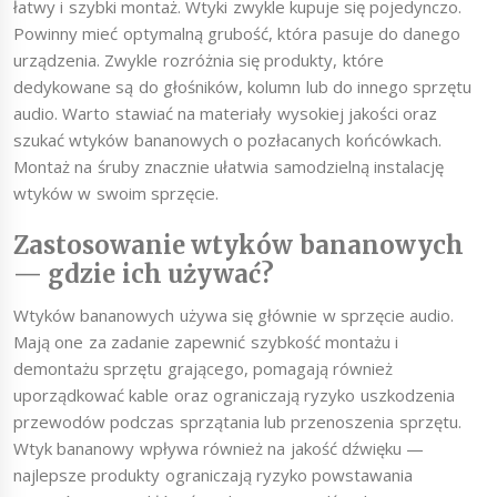
łatwy i szybki montaż. Wtyki zwykle kupuje się pojedynczo.
Powinny mieć optymalną grubość, która pasuje do danego
urządzenia. Zwykle rozróżnia się produkty, które
dedykowane są do głośników, kolumn lub do innego sprzętu
audio. Warto stawiać na materiały wysokiej jakości oraz
szukać wtyków bananowych o pozłacanych końcówkach.
Montaż na śruby znacznie ułatwia samodzielną instalację
wtyków w swoim sprzęcie.
Zastosowanie wtyków bananowych
— gdzie ich używać?
Wtyków bananowych używa się głównie w sprzęcie audio.
Mają one za zadanie zapewnić szybkość montażu i
demontażu sprzętu grającego, pomagają również
uporządkować kable oraz ograniczają ryzyko uszkodzenia
przewodów podczas sprzątania lub przenoszenia sprzętu.
Wtyk bananowy wpływa również na jakość dźwięku —
najlepsze produkty ograniczają ryzyko powstawania