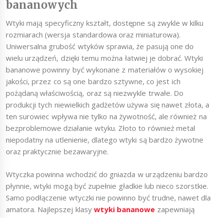
bananowych
Wtyki mają specyficzny kształt, dostępne są zwykle w kilku
rozmiarach (wersja standardowa oraz miniaturowa).
Uniwersalna grubość wtyków sprawia, że pasują one do
wielu urządzeń, dzięki temu można łatwiej je dobrać. Wtyki
bananowe powinny być wykonane z materiałów o wysokiej
jakości, przez co są one bardzo sztywne, co jest ich
pożądaną właściwością, oraz są niezwykle trwałe. Do
produkcji tych niewielkich gadżetów używa się nawet złota, a
ten surowiec wpływa nie tylko na żywotność, ale również na
bezproblemowe działanie wtyku. Złoto to również metal
niepodatny na utlenienie, dlatego wtyki są bardzo żywotne
oraz praktycznie bezawaryjne.
Wtyczka powinna wchodzić do gniazda w urządzeniu bardzo
płynnie, wtyki mogą być zupełnie gładkie lub nieco szorstkie.
Samo podłączenie wtyczki nie powinno być trudne, nawet dla
amatora. Najlepszej klasy
wtyki bananowe
zapewniają