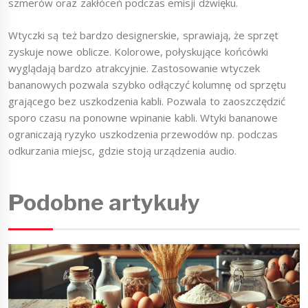
szmerów oraz zakłóceń podczas emisji dźwięku.
Wtyczki są też bardzo designerskie, sprawiają, że sprzęt
zyskuje nowe oblicze. Kolorowe, połyskujące końcówki
wyglądają bardzo atrakcyjnie. Zastosowanie wtyczek
bananowych pozwala szybko odłączyć kolumnę od sprzętu
grającego bez uszkodzenia kabli. Pozwala to zaoszczędzić
sporo czasu na ponowne wpinanie kabli. Wtyki bananowe
ograniczają ryzyko uszkodzenia przewodów np. podczas
odkurzania miejsc, gdzie stoją urządzenia audio.
Podobne artykuły