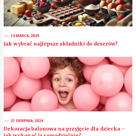
14 MARCA, 2025
Jak wybrać najlepsze składniki do deserów?
21 SIERPNIA, 2024
Dekoracja balonowa na przyjęcie dla dziecka –
jak wykonać ją samodzielnie?