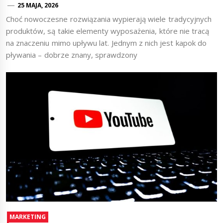
25 MAJA, 2026
Choć nowoczesne rozwiązania wypierają wiele tradycyjnych
produktów, są takie elementy wyposażenia, które nie tracą
na znaczeniu mimo upływu lat. Jednym z nich jest kapok do
pływania – dobrze znany, sprawdzony
MARKETING