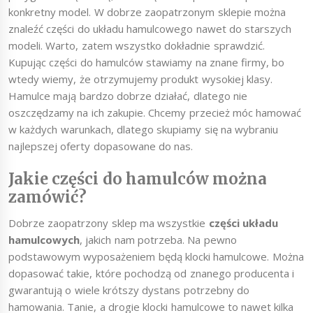
konkretny model. W dobrze zaopatrzonym sklepie można
znaleźć części do układu hamulcowego nawet do starszych
modeli. Warto, zatem wszystko dokładnie sprawdzić.
Kupując części do hamulców stawiamy na znane firmy, bo
wtedy wiemy, że otrzymujemy produkt wysokiej klasy.
Hamulce mają bardzo dobrze działać, dlatego nie
oszczędzamy na ich zakupie. Chcemy przecież móc hamować
w każdych warunkach, dlatego skupiamy się na wybraniu
najlepszej oferty dopasowane do nas.
Jakie części do hamulców można
zamówić?
Dobrze zaopatrzony sklep ma wszystkie
części układu
hamulcowych
, jakich nam potrzeba. Na pewno
podstawowym wyposażeniem będą klocki hamulcowe. Można
dopasować takie, które pochodzą od znanego producenta i
gwarantują o wiele krótszy dystans potrzebny do
hamowania. Tanie, a drogie klocki hamulcowe to nawet kilka