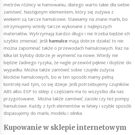
metrów różnicy w hamowaniu, dlatego warto takie dla siebie
zamówić. Następnym elementem, który się zużywa z
wiekiem są tarcze hamulcowe. Stawiamy na znane marki, bo
otrzymujemy wtedy tarcze wykonane z najlepszych
materiałów. Wytrzymają bardzo długo i nie trzeba będzie ich
szybko zmieniać. Jeśli
hamulce
mają dobrze działać to nie
można zapominać także o przewodach hamulcowych. Raz na
kilka lat byłoby dobrze je wymienić na nowe. Wtedy nie
będzie żadnego ryzyka, że nagle przewód pęknie i dojdzie do
wypadku. Można także zamówić sobie czujniki zużycia
klocków hamulcowych, bo w ten sposób mamy pełną
kontrolę nad tym, co się dzieje. Jeśli potrzebujemy czujników
ABS albo ESP to sklep z częściami ma to wszystko dla nas
przygotowane. Można także zamówić zaciski czy też pompy
hamulcowe. Każdy z tych elementów w łatwy i szybki sposób
dopasujemy do marki, modelu i silnika.
Kupowanie w sklepie internetowym