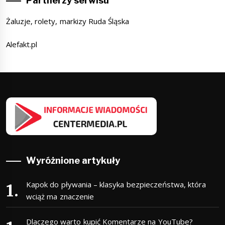
Partnerzy serwisu
Żaluzje, rolety, markizy Ruda Śląska
Alefakt.pl
Wyróżnione artykuły
Kapok do pływania – klasyka bezpieczeństwa, która
wciąż ma znaczenie
Dlaczego warto kupić Komentarze na YouTube?