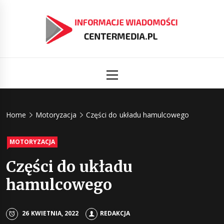
Skip
to
content
Informacj
Aktualności i informacje
Primary
Menu
świat
Centermed
Home
Motoryzacja
Części do układu hamulcowego
MOTORYZACJA
Części do układu
hamulcowego
26 KWIETNIA, 2022
REDAKCJA