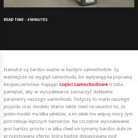
READ TIME : 4 MINUTES
Hamulce są bardzo ważne w każdym samochodzie. Są
ważniejsze niż wygląd samochodu, bo wpływają na poprawę
bezpieczeństwa. Kupując
części samochodowe
trzeba
pamiętać, aby w wyszukiwarce zaznaczyć dokładne
parametry naszego samochodu. Dotyczy to marki naszego
pojazdu oraz modelu. Warto także mieć na uwadze to, że
jeden model ma kilka silników, a im silnik ma więcej mocy tym
potrzebuje lepszych hamulców. Na szczęście wyszukiwanie
jest bardzo proste i w kilka chwil otrzymamy bardzo dobrze
przygotowaną ofertę, która będzie dopasowana pod