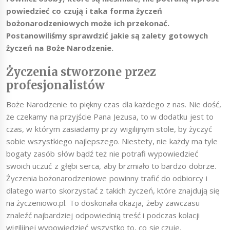
powiedzieć co czują i taka forma życzeń
bożonarodzeniowych może ich przekonać.
Postanowiliśmy sprawdzić jakie są zalety gotowych
życzeń na Boże Narodzenie.
Życzenia stworzone przez
profesjonalistów
Boże Narodzenie to piękny czas dla każdego z nas. Nie dość,
że czekamy na przyjście Pana Jezusa, to w dodatku jest to
czas, w którym zasiadamy przy wigilijnym stole, by życzyć
sobie wszystkiego najlepszego. Niestety, nie każdy ma tyle
bogaty zasób słów bądź też nie potrafi wypowiedzieć
swoich uczuć z głębi serca, aby brzmiało to bardzo dobrze.
Życzenia bożonarodzeniowe powinny trafić do odbiorcy i
dlatego warto skorzystać z takich życzeń, które znajdują się
na życzeniowo.pl. To doskonała okazja, żeby zawczasu
znaleźć najbardziej odpowiednią treść i podczas kolacji
wigilijnej wypowiedzieć wszystko to, co się czuje.