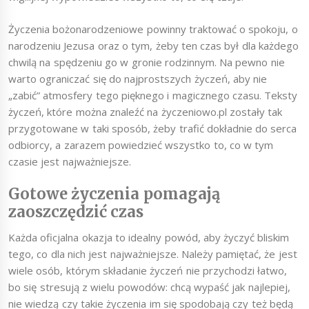
Życzenia bożonarodzeniowe powinny traktować o spokoju, o
narodzeniu Jezusa oraz o tym, żeby ten czas był dla każdego
chwilą na spędzeniu go w gronie rodzinnym. Na pewno nie
warto ograniczać się do najprostszych życzeń, aby nie
„zabić” atmosfery tego pięknego i magicznego czasu. Teksty
życzeń, które można znaleźć na życzeniowo.pl zostały tak
przygotowane w taki sposób, żeby trafić dokładnie do serca
odbiorcy, a zarazem powiedzieć wszystko to, co w tym
czasie jest najważniejsze.
Gotowe życzenia pomagają
zaoszczędzić czas
Każda oficjalna okazja to idealny powód, aby życzyć bliskim
tego, co dla nich jest najważniejsze. Należy pamiętać, że jest
wiele osób, którym składanie życzeń nie przychodzi łatwo,
bo się stresują z wielu powodów: chcą wypaść jak najlepiej,
nie wiedzą czy takie życzenia im się spodobają czy też będą