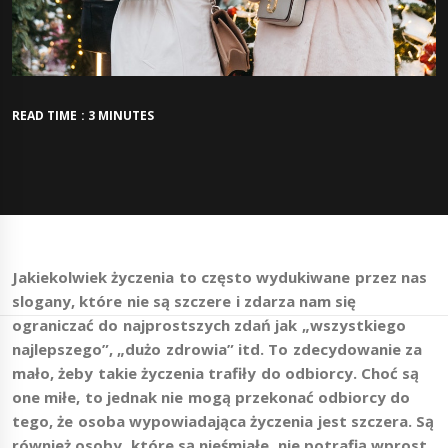
READ TIME : 3 MINUTES
Jakiekolwiek życzenia to często wydukiwane przez nas
slogany, które nie są szczere i zdarza nam się
ograniczać do najprostszych zdań jak „wszystkiego
najlepszego”, „dużo zdrowia” itd. To zdecydowanie za
mało, żeby takie życzenia trafiły do odbiorcy. Choć są
one miłe, to jednak nie mogą przekonać odbiorcy do
tego, że osoba wypowiadająca życzenia jest szczera. Są
również osoby, które są nieśmiałe, nie potrafią wprost