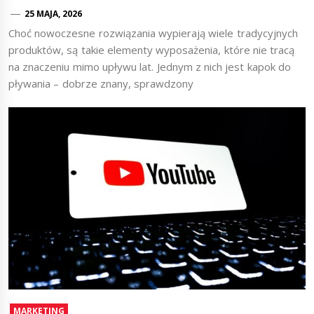
25 MAJA, 2026
Choć nowoczesne rozwiązania wypierają wiele tradycyjnych
produktów, są takie elementy wyposażenia, które nie tracą
na znaczeniu mimo upływu lat. Jednym z nich jest kapok do
pływania – dobrze znany, sprawdzony
MARKETING