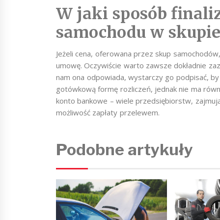
W jaki sposób finali
samochodu w skupie
Jeżeli cena, oferowana przez skup samochodów,
umowę. Oczywiście warto zawsze dokładnie zazna
nam ona odpowiada, wystarczy go podpisać, by 
gotówkową formę rozliczeń, jednak nie ma równi
konto bankowe – wiele przedsiębiorstw, zajmuj
możliwość zapłaty przelewem.
Podobne artykuły