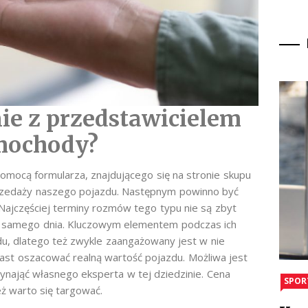
ie z przedstawicielem
amochody?
pomocą formularza, znajdującego się na stronie skupu
przedaży naszego pojazdu. Następnym powinno być
Najczęściej terminy rozmów tego typu nie są zbyt
go samego dnia. Kluczowym elementem podczas ich
u, dlatego też zwykle zaangażowany jest w nie
ast oszacować realną wartość pojazdu. Możliwa jest
wynająć własnego eksperta w tej dziedzinie. Cena
SPOR
ż warto się targować.