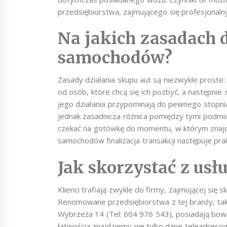
przedsiębiorstwa, zajmującego się profesjonal
Na jakich zasadach 
samochodów?
Zasady działania skupu aut są niezwykle proste
od osób, które chcą się ich pozbyć, a następnie
jego działania przypominają do pewnego stopni
jednak zasadnicza różnica pomiędzy tymi podmi
czekać na gotówkę do momentu, w którym znajdz
samochodów finalizacja transakcji następuje pra
Jak skorzystać z us
Klienci trafiają zwykle do firmy, zajmującej się
Renomowane przedsiębiorstwa z tej branży, tak
Wybrzeża 14 (Tel: 604 976 543), posiadają bowi
łatwością znajdziemy nie tylko dane teleadreso