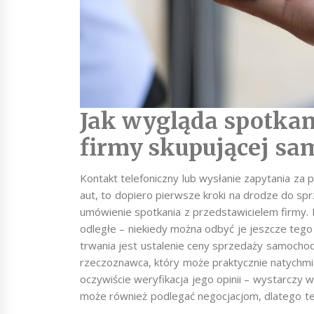
Jak wygląda spotkan
firmy skupującej s
Kontakt telefoniczny lub wysłanie zapytania za 
aut, to dopiero pierwsze kroki na drodze do s
umówienie spotkania z przedstawicielem firmy. 
odległe – niekiedy można odbyć je jeszcze te
trwania jest ustalenie ceny sprzedaży samochod
rzeczoznawca, który może praktycznie natychmi
oczywiście weryfikacja jego opinii – wystarczy 
może również podlegać negocjacjom, dlatego te