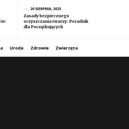
20 SIERPNIA, 2025
Zasady bezpiecznego
ie:
oczyszczania twarzy: Poradnik
dla Początkujących
ka
Uroda
Zdrowie
Zwierzęta