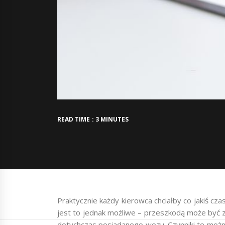
READ TIME : 3 MINUTES
Praktycznie każdy kierowca chciałby co jakiś 
jest to jednak możliwe – przeszkodą może być 
dotychczas posiadanego wozu. Czynniki te możn