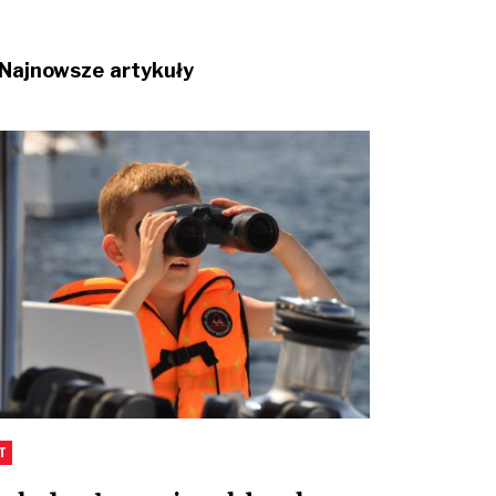
Najnowsze artykuły
T