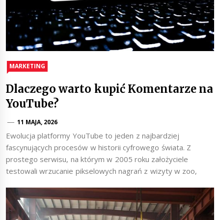
MARKETING
Dlaczego warto kupić Komentarze na
YouTube?
11 MAJA, 2026
Ewolucja platformy YouTube to jeden z najbardziej
fascynujących procesów w historii cyfrowego świata. Z
prostego serwisu, na którym w 2005 roku założyciele
testowali wrzucanie pikselowych nagrań z wizyty w zoo,