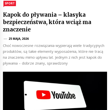
SPORT
Kapok do pływania – klasyka
bezpieczeństwa, która wciąż ma
znaczenie
25 MAJA, 2026
Choć nowoczesne rozwiązania wypierają wiele tradycyjnych
produktów, są takie elementy wyposażenia, które nie tracą
na znaczeniu mimo upływu lat. Jednym z nich jest kapok do
pływania – dobrze znany, sprawdzony