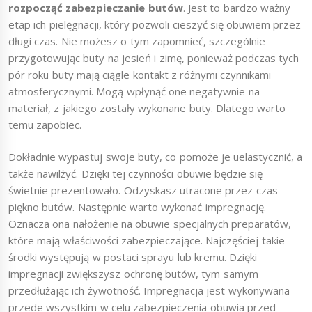
rozpocząć zabezpieczanie butów
. Jest to bardzo ważny
etap ich pielęgnacji, który pozwoli cieszyć się obuwiem przez
długi czas. Nie możesz o tym zapomnieć, szczególnie
przygotowując buty na jesień i zimę, ponieważ podczas tych
pór roku buty mają ciągle kontakt z różnymi czynnikami
atmosferycznymi. Mogą wpłynąć one negatywnie na
materiał, z jakiego zostały wykonane buty. Dlatego warto
temu zapobiec.
Dokładnie wypastuj swoje buty, co pomoże je uelastycznić, a
także nawilżyć. Dzięki tej czynności obuwie będzie się
świetnie prezentowało. Odzyskasz utracone przez czas
piękno butów. Następnie warto wykonać impregnację.
Oznacza ona nałożenie na obuwie specjalnych preparatów,
które mają właściwości zabezpieczające. Najczęściej takie
środki występują w postaci sprayu lub kremu. Dzięki
impregnacji zwiększysz ochronę butów, tym samym
przedłużając ich żywotność. Impregnacja jest wykonywana
przede wszystkim w celu zabezpieczenia obuwia przed