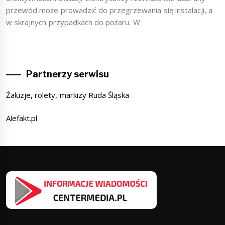
przewód może prowadzić do przegrzewania się instalacji, a
w skrajnych przypadkach do pożaru. W
Partnerzy serwisu
Żaluzje, rolety, markizy Ruda Śląska
Alefakt.pl