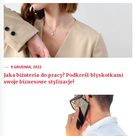
9 GRUDNIA, 2022
Jaka biżuteria do pracy? Podkreśl błyskotkami
swoje biznesowe stylizacje!