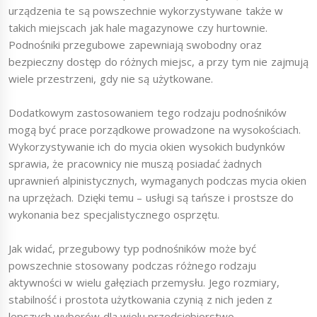
urządzenia te są powszechnie wykorzystywane także w
takich miejscach jak hale magazynowe czy hurtownie.
Podnośniki przegubowe zapewniają swobodny oraz
bezpieczny dostęp do różnych miejsc, a przy tym nie zajmują
wiele przestrzeni, gdy nie są użytkowane.
Dodatkowym zastosowaniem tego rodzaju podnośników
mogą być prace porządkowe prowadzone na wysokościach.
Wykorzystywanie ich do mycia okien wysokich budynków
sprawia, że pracownicy nie muszą posiadać żadnych
uprawnień alpinistycznych, wymaganych podczas mycia okien
na uprzężach. Dzięki temu – usługi są tańsze i prostsze do
wykonania bez specjalistycznego osprzętu.
Jak widać, przegubowy typ podnośników może być
powszechnie stosowany podczas różnego rodzaju
aktywności w wielu gałęziach przemysłu. Jego rozmiary,
stabilność i prostota użytkowania czynią z nich jeden z
lepszych wyborów dla wielu przedsiębiorstwo.