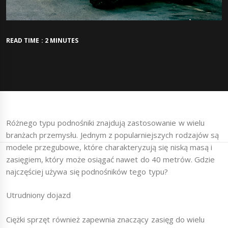
READ TIME : 2 MINUTES
Różnego typu podnośniki znajdują zastosowanie w wielu
branżach przemysłu. Jednym z popularniejszych rodzajów są
modele przegubowe, które charakteryzują się niską masą i
zasięgiem, który może osiągać nawet do 40 metrów. Gdzie
najczęściej używa się podnośników tego typu?
Utrudniony dojazd
Ciężki sprzęt również zapewnia znaczący zasięg do wielu