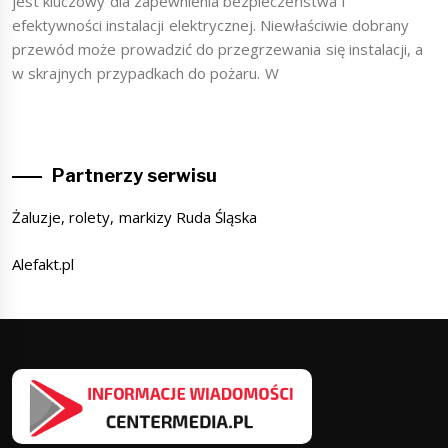
jest kluczowy dla zapewnienia bezpieczeństwa i
efektywności instalacji elektrycznej. Niewłaściwie dobrany
przewód może prowadzić do przegrzewania się instalacji, a
w skrajnych przypadkach do pożaru. W
Partnerzy serwisu
Żaluzje, rolety, markizy Ruda Śląska
Alefakt.pl