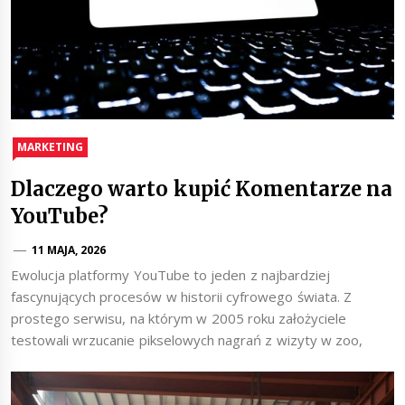
MARKETING
Dlaczego warto kupić Komentarze na
YouTube?
11 MAJA, 2026
Ewolucja platformy YouTube to jeden z najbardziej
fascynujących procesów w historii cyfrowego świata. Z
prostego serwisu, na którym w 2005 roku założyciele
testowali wrzucanie pikselowych nagrań z wizyty w zoo,