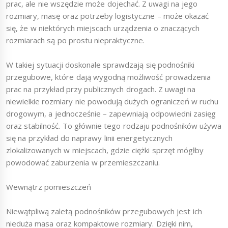
prac, ale nie wszędzie może dojechać. Z uwagi na jego
rozmiary, masę oraz potrzeby logistyczne – może okazać
się, że w niektórych miejscach urządzenia o znaczących
rozmiarach są po prostu niepraktyczne.
W takiej sytuacji doskonale sprawdzają się podnośniki
przegubowe, które dają wygodną możliwość prowadzenia
prac na przykład przy publicznych drogach. Z uwagi na
niewielkie rozmiary nie powodują dużych ograniczeń w ruchu
drogowym, a jednocześnie – zapewniają odpowiedni zasięg
oraz stabilność. To głównie tego rodzaju podnośników używa
się na przykład do naprawy linii energetycznych
zlokalizowanych w miejscach, gdzie ciężki sprzęt mógłby
powodować zaburzenia w przemieszczaniu.
Wewnątrz pomieszczeń
Niewątpliwą zaletą podnośników przegubowych jest ich
nieduża masa oraz kompaktowe rozmiary. Dzięki nim,