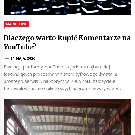
MARKETING
Dlaczego warto kupić Komentarze na
YouTube?
11 MAJA, 2026
Ewolucja platformy YouTube to jeden z najbardziej
fascynujących procesów w historii cyfrowego świata. Z
prostego serwisu, na którym w 2005 roku założyciele
testowali wrzucanie pikselowych nagrań z wizyty w zoo,