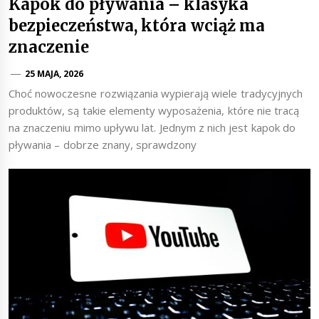
Kapok do pływania – klasyka
bezpieczeństwa, która wciąż ma
znaczenie
25 MAJA, 2026
Choć nowoczesne rozwiązania wypierają wiele tradycyjnych
produktów, są takie elementy wyposażenia, które nie tracą
na znaczeniu mimo upływu lat. Jednym z nich jest kapok do
pływania – dobrze znany, sprawdzony