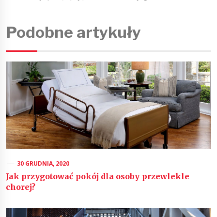
Podobne artykuły
30 GRUDNIA, 2020
Jak przygotować pokój dla osoby przewlekle
chorej?