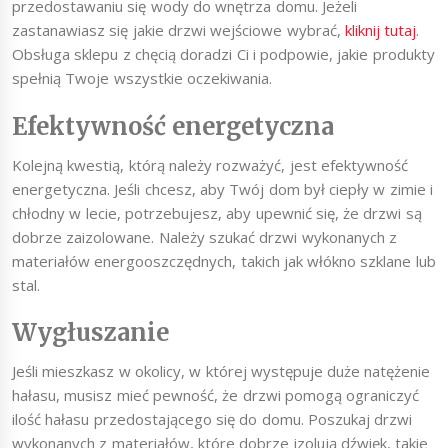
przedostawaniu się wody do wnętrza domu. Jeżeli
zastanawiasz się jakie drzwi wejściowe wybrać,
kliknij tutaj
.
Obsługa sklepu z chęcią doradzi Ci i podpowie, jakie produkty
spełnią Twoje wszystkie oczekiwania.
Efektywność energetyczna
Kolejną kwestią, którą należy rozważyć, jest efektywność
energetyczna. Jeśli chcesz, aby Twój dom był ciepły w zimie i
chłodny w lecie, potrzebujesz, aby upewnić się, że drzwi są
dobrze zaizolowane. Należy szukać drzwi wykonanych z
materiałów energooszczędnych, takich jak włókno szklane lub
stal.
Wygłuszanie
Jeśli mieszkasz w okolicy, w której występuje duże natężenie
hałasu, musisz mieć pewność, że drzwi pomogą ograniczyć
ilość hałasu przedostającego się do domu. Poszukaj drzwi
wykonanych z materiałów, które dobrze izolują dźwięk, takie