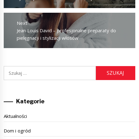
post:
Next
Next
Jean Louis David – profesjonalne preparaty do
post:
pielęgnacji i stylizacji włosów
Szukaj:
Kategorie
Aktualności
Dom i ogród