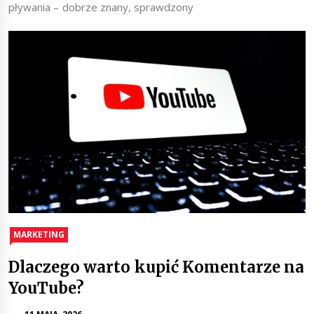
pływania – dobrze znany, sprawdzony
MARKETING
Dlaczego warto kupić Komentarze na
YouTube?