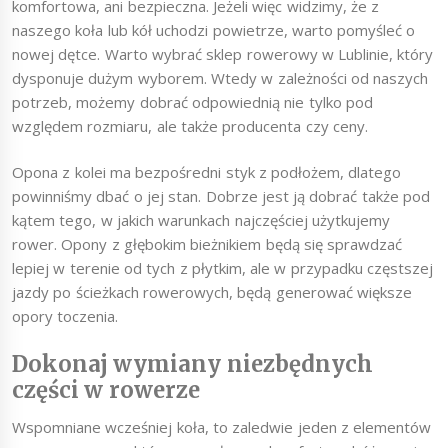
komfortowa, ani bezpieczna. Jeżeli więc widzimy, że z
naszego koła lub kół uchodzi powietrze, warto pomyśleć o
nowej dętce. Warto wybrać sklep rowerowy w Lublinie, który
dysponuje dużym wyborem. Wtedy w zależności od naszych
potrzeb, możemy dobrać odpowiednią nie tylko pod
względem rozmiaru, ale także producenta czy ceny.
Opona z kolei ma bezpośredni styk z podłożem, dlatego
powinniśmy dbać o jej stan. Dobrze jest ją dobrać także pod
kątem tego, w jakich warunkach najczęściej użytkujemy
rower. Opony z głębokim bieżnikiem będą się sprawdzać
lepiej w terenie od tych z płytkim, ale w przypadku częstszej
jazdy po ścieżkach rowerowych, będą generować większe
opory toczenia.
Dokonaj wymiany niezbędnych
części w rowerze
Wspomniane wcześniej koła, to zaledwie jeden z elementów