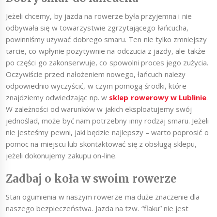
Jeżeli chcemy, by jazda na rowerze była przyjemna i nie
odbywała się w towarzystwie zgrzytającego łańcucha,
powinniśmy używać dobrego smaru. Ten nie tylko zmniejszy
tarcie, co wpłynie pozytywnie na odczucia z jazdy, ale także
po części go zakonserwuje, co spowolni proces jego zużycia.
Oczywiście przed nałożeniem nowego, łańcuch należy
odpowiednio wyczyścić, w czym pomogą środki, które
znajdziemy odwiedzając np. w
sklep rowerowy w Lublinie
.
W zależności od warunków w jakich eksploatujemy swój
jednoślad, może być nam potrzebny inny rodzaj smaru. Jeżeli
nie jesteśmy pewni, jaki będzie najlepszy – warto poprosić o
pomoc na miejscu lub skontaktować się z obsługą sklepu,
jeżeli dokonujemy zakupu on-line.
Zadbaj o koła w swoim rowerze
Stan ogumienia w naszym rowerze ma duże znaczenie dla
naszego bezpieczeństwa. Jazda na tzw. “flaku” nie jest