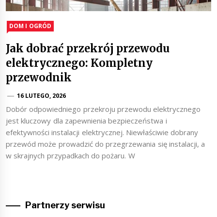
DOM I OGRÓD
Jak dobrać przekrój przewodu
elektrycznego: Kompletny
przewodnik
16 LUTEGO, 2026
Dobór odpowiedniego przekroju przewodu elektrycznego
jest kluczowy dla zapewnienia bezpieczeństwa i
efektywności instalacji elektrycznej. Niewłaściwie dobrany
przewód może prowadzić do przegrzewania się instalacji, a
w skrajnych przypadkach do pożaru. W
Partnerzy serwisu