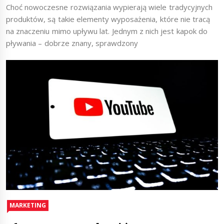
Choć nowoczesne rozwiązania wypierają wiele tradycyjnych
produktów, są takie elementy wyposażenia, które nie tracą
na znaczeniu mimo upływu lat. Jednym z nich jest kapok do
pływania – dobrze znany, sprawdzony
MARKETING