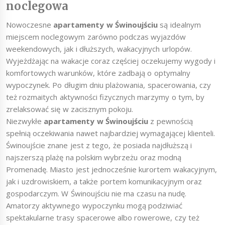
noclegowa
Nowoczesne
apartamenty w Świnoujściu
są idealnym
miejscem noclegowym zarówno podczas wyjazdów
weekendowych, jak i dłuższych, wakacyjnych urlopów.
Wyjeżdżając na wakacje coraz częściej oczekujemy wygody i
komfortowych warunków, które zadbają o optymalny
wypoczynek. Po długim dniu plażowania, spacerowania, czy
też rozmaitych aktywności fizycznych marzymy o tym, by
zrelaksować się w zacisznym pokoju.
Niezwykłe
apartamenty w Świnoujściu
z pewnością
spełnią oczekiwania nawet najbardziej wymagającej klienteli.
Świnoujście znane jest z tego, że posiada najdłuższą i
najszerszą plażę na polskim wybrzeżu oraz modną
Promenadę. Miasto jest jednocześnie kurortem wakacyjnym,
jak i uzdrowiskiem, a także portem komunikacyjnym oraz
gospodarczym. W Świnoujściu nie ma czasu na nudę.
Amatorzy aktywnego wypoczynku mogą podziwiać
spektakularne trasy spacerowe albo rowerowe, czy też