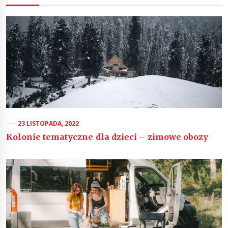
23 LISTOPADA, 2022
Kolonie tematyczne dla dzieci – zimowe obozy