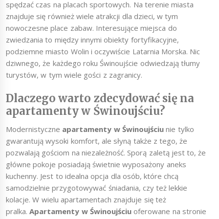
spędzać czas na placach sportowych. Na terenie miasta
znajduje się również wiele atrakcji dla dzieci, w tym
nowoczesne place zabaw. Interesujące miejsca do
zwiedzania to między innymi obiekty fortyfikacyjne,
podziemne miasto Wolin i oczywiście Latarnia Morska. Nic
dziwnego, że każdego roku Świnoujście odwiedzają tłumy
turystów, w tym wiele gości z zagranicy.
Dlaczego warto zdecydować się na
apartamenty w Świnoujściu?
Modernistyczne
apartamenty w Świnoujściu
nie tylko
gwarantują wysoki komfort, ale słyną także z tego, że
pozwalają gościom na niezależność. Sporą zaletą jest to, że
główne pokoje posiadają świetnie wyposażony aneks
kuchenny. Jest to idealna opcja dla osób, które chcą
samodzielnie przygotowywać śniadania, czy też lekkie
kolacje. W wielu apartamentach znajduje się też
pralka.
Apartamenty w Świnoujściu
oferowane na stronie