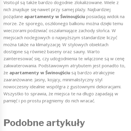
Visito.pl są także bardzo dogodnie zlokalizowane. Wiele z
nich znajduje się nawet przy samej plaży. Najbardziej
pożądane
apartamenty w Świnoujściu
posiadają widok na
morze. Ze sporego, oszklonego balkonu można dzięki temu
wieczorami podziwiać oszałamiające zachody słońca. W
miejscach noclegowych o najwyższym standardzie liczyć
można także na klimatyzację. W stylowych obiektach
dostępne są również baseny oraz sauny. Warto
zainteresować się, czy udogodnienia te włączone są w cenę
zakwaterowania. Podstawowym atrybutem jest ponadto to,
że
apartamenty w Świnoujściu
są bardzo atrakcyjnie
zaaranżowane. Jasny, kojący, minimalistyczny styl
nowoczesny idealnie współgra z gustownymi dekoracjami.
Wszystko to sprawia, że miejsca te na długo zapadają w
pamięć i po prostu pragniemy do nich wracać.
Podobne artykuły