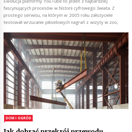
Ewolucja platformy YouTube to jeden z najbardziej
fascynujących procesów w historii cyfrowego świata. Z
prostego serwisu, na którym w 2005 roku założyciele
testowali wrzucanie pikselowych nagrań z wizyty w zoo,
DOM I OGRÓD
Jak dobrać przekrój przewodu