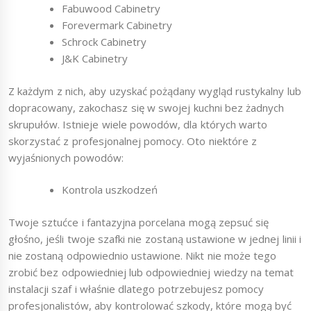
Fabuwood Cabinetry
Forevermark Cabinetry
Schrock Cabinetry
J&K Cabinetry
Z każdym z nich, aby uzyskać pożądany wygląd rustykalny lub
dopracowany, zakochasz się w swojej kuchni bez żadnych
skrupułów. Istnieje wiele powodów, dla których warto
skorzystać z profesjonalnej pomocy. Oto niektóre z
wyjaśnionych powodów:
Kontrola uszkodzeń
Twoje sztućce i fantazyjna porcelana mogą zepsuć się
głośno, jeśli twoje szafki nie zostaną ustawione w jednej linii i
nie zostaną odpowiednio ustawione. Nikt nie może tego
zrobić bez odpowiedniej lub odpowiedniej wiedzy na temat
instalacji szaf i właśnie dlatego potrzebujesz pomocy
profesjonalistów, aby kontrolować szkody, które mogą być