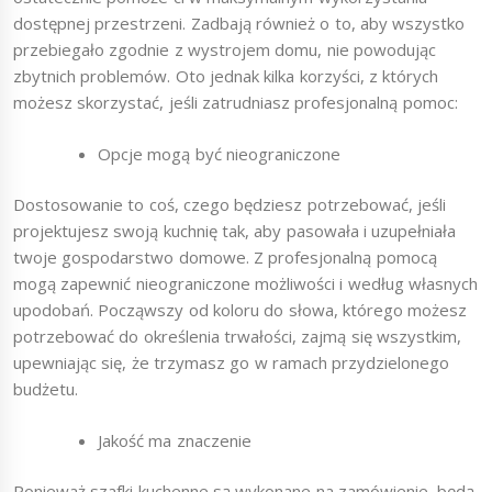
dostępnej przestrzeni. Zadbają również o to, aby wszystko
przebiegało zgodnie z wystrojem domu, nie powodując
zbytnich problemów. Oto jednak kilka korzyści, z których
możesz skorzystać, jeśli zatrudniasz profesjonalną pomoc:
Opcje mogą być nieograniczone
Dostosowanie to coś, czego będziesz potrzebować, jeśli
projektujesz swoją kuchnię tak, aby pasowała i uzupełniała
twoje gospodarstwo domowe. Z profesjonalną pomocą
mogą zapewnić nieograniczone możliwości i według własnych
upodobań. Począwszy od koloru do słowa, którego możesz
potrzebować do określenia trwałości, zajmą się wszystkim,
upewniając się, że trzymasz go w ramach przydzielonego
budżetu.
Jakość ma znaczenie
Ponieważ szafki kuchenne są wykonane na zamówienie, będą