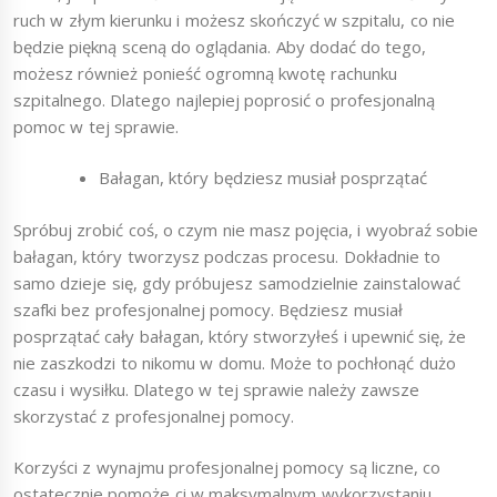
ruch w złym kierunku i możesz skończyć w szpitalu, co nie
będzie piękną sceną do oglądania. Aby dodać do tego,
możesz również ponieść ogromną kwotę rachunku
szpitalnego. Dlatego najlepiej poprosić o profesjonalną
pomoc w tej sprawie.
Bałagan, który będziesz musiał posprzątać
Spróbuj zrobić coś, o czym nie masz pojęcia, i wyobraź sobie
bałagan, który tworzysz podczas procesu. Dokładnie to
samo dzieje się, gdy próbujesz samodzielnie zainstalować
szafki bez profesjonalnej pomocy. Będziesz musiał
posprzątać cały bałagan, który stworzyłeś i upewnić się, że
nie zaszkodzi to nikomu w domu. Może to pochłonąć dużo
czasu i wysiłku. Dlatego w tej sprawie należy zawsze
skorzystać z profesjonalnej pomocy.
Korzyści z wynajmu profesjonalnej pomocy są liczne, co
ostatecznie pomoże ci w maksymalnym wykorzystaniu