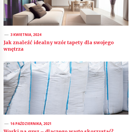
3 KWIETNIA, 2024
Jak znaleźć idealny wzór tapety dla swojego
wnętrza
16 PAŹDZIERNIKA, 2021
Worki na gruz – dlaczego warto skorzystać?