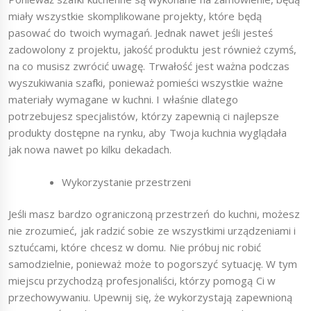
miały wszystkie skomplikowane projekty, które będą
pasować do twoich wymagań. Jednak nawet jeśli jesteś
zadowolony z projektu, jakość produktu jest również czymś,
na co musisz zwrócić uwagę. Trwałość jest ważna podczas
wyszukiwania szafki, ponieważ pomieści wszystkie ważne
materiały wymagane w kuchni. I właśnie dlatego
potrzebujesz specjalistów, którzy zapewnią ci najlepsze
produkty dostępne na rynku, aby Twoja kuchnia wyglądała
jak nowa nawet po kilku dekadach.
Wykorzystanie przestrzeni
Jeśli masz bardzo ograniczoną przestrzeń do kuchni, możesz
nie zrozumieć, jak radzić sobie ze wszystkimi urządzeniami i
sztućcami, które chcesz w domu. Nie próbuj nic robić
samodzielnie, ponieważ może to pogorszyć sytuację. W tym
miejscu przychodzą profesjonaliści, którzy pomogą Ci w
przechowywaniu. Upewnij się, że wykorzystają zapewnioną