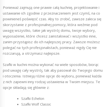
Ponieważ zajmują one prawie całą kuchnię, projektowanie i
ustawianie ich zgodnie z przeznaczeniem jest czymś, na co
powinieneś poświęcić czas. Aby to zrobić, zawsze zaleca się
skorzystanie z profesjonalnej pomocy, która weźmie pod
uwagę wszystko, takie jak wystrój domu, twoje wybory,
wyposażenie, które chcesz zainstalować i wszystko inne,
zanim przystąpisz do ich najlepszej pracy. Zawsze możesz
polegać na tych profesjonalistach, ponieważ nigdy Cię nie
rozczarują, a otrzymasz najlepsze.
Szafki w kuchni można wykonać na wiele sposobów, biorąc
pod uwagę cały wystrój, tak aby pasował do Twojego domu
i otoczenia. Istnieją różne opcje do wyboru, ponieważ każda
z nich zapewni inny rodzaj ustawienia w Twoim miejscu. Te
opcje składają się głównie z:
Szafki Echelon
Szafki Wolf Classic