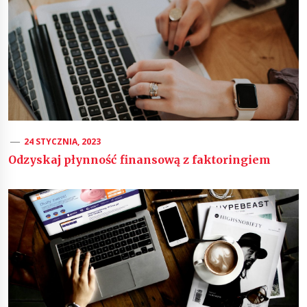
24 STYCZNIA, 2023
Odzyskaj płynność finansową z faktoringiem